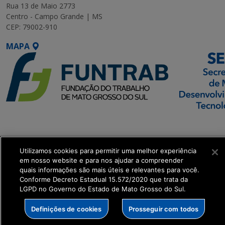
Rua 13 de Maio 2773
Centro - Campo Grande | MS
CEP: 79002-910
MAPA
SETDIG | Secretaria-
Executiva de
Transformação Digital
Utilizamos cookies para permitir uma melhor experiência
em nosso website e para nos ajudar a compreender
quais informações são mais úteis e relevantes para você.
get_footer();
Conforme Decreto Estadual 15.572/2020 que trata da
LGPD no Governo do Estado de Mato Grosso do Sul.
Definições de cookies
Prosseguir com todos