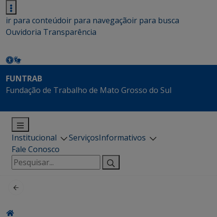
ir para conteúdo
ir para navegação
ir para busca
Ouvidoria
Transparência
FUNTRAB
Fundação de Trabalho de Mato Grosso do Sul
Institucional
Serviços
Informativos
Fale Conosco
Pesquisar
por: