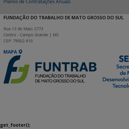
Planos de Contratações Anuais
FUNDAÇÃO DO TRABALHO DE MATO GROSSO DO SUL
Rua 13 de Maio 2773
Centro - Campo Grande | MS
CEP: 79002-910
MAPA
SETDIG | Secretaria-
Executiva de
Transformação Digital
get_footer();