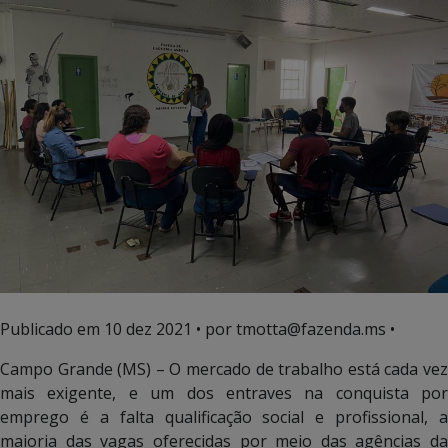
Publicado em
10 dez 2021
• por tmotta@fazenda.ms •
Campo Grande (MS) – O mercado de trabalho está cada vez
mais exigente, e um dos entraves na conquista por
emprego é a falta qualificação social e profissional, a
maioria das vagas oferecidas por meio das agências da