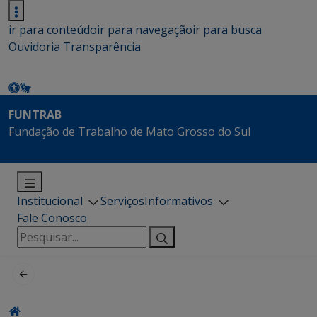
ir para conteúdo
ir para navegação
ir para busca
Ouvidoria
Transparência
FUNTRAB
Fundação de Trabalho de Mato Grosso do Sul
Institucional
Serviços
Informativos
Fale Conosco
Pesquisar
por: