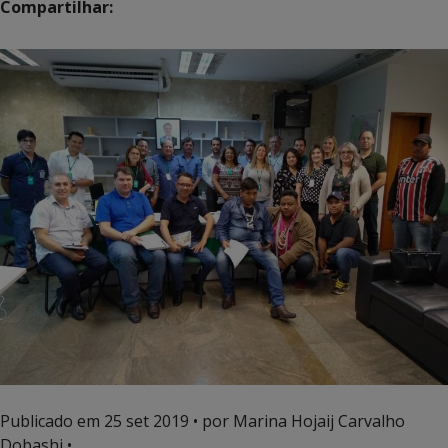
Compartilhar:
Publicado em
25 set 2019
• por Marina Hojaij Carvalho
Dobashi •