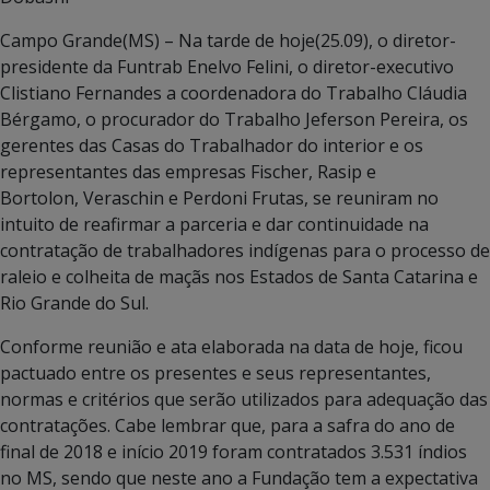
Campo Grande(MS) – Na tarde de hoje(25.09), o diretor-
presidente da Funtrab Enelvo Felini, o diretor-executivo
Clistiano Fernandes a coordenadora do Trabalho Cláudia
Bérgamo, o procurador do Trabalho Jeferson Pereira, os
gerentes das Casas do Trabalhador do interior e os
representantes das empresas Fischer, Rasip e
Bortolon,
Veraschin e Perdoni Frutas, se reuniram no
intuito de reafirmar a parceria e dar continuidade na
contratação de trabalhadores indígenas para o processo de
raleio e colheita de maçãs nos Estados de Santa Catarina e
Rio Grande do Sul.
Conforme reunião e ata elaborada na data de hoje, ficou
pactuado entre os presentes e seus representantes,
normas e critérios que serão utilizados para adequação das
contratações. Cabe lembrar que, para a safra do ano de
final de 2018 e início 2019 foram contratados 3.531 índios
no MS, sendo que neste ano a Fundação tem a expectativa