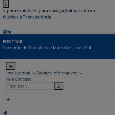
ir para conteúdo
ir para navegação
ir para busca
Ouvidoria
Transparência
FUNTRAB
Fundação de Trabalho de Mato Grosso do Sul
Institucional
Serviços
Informativos
Fale Conosco
Pesquisar
por: