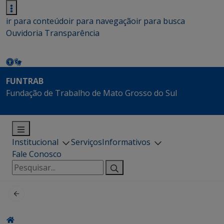
ir para conteúdo
ir para navegação
ir para busca
Ouvidoria
Transparência
FUNTRAB
Fundação de Trabalho de Mato Grosso do Sul
Institucional
Serviços
Informativos
Fale Conosco
Pesquisar
por: