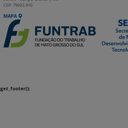
CEP: 79002-910
MAPA
SETDIG | Secretaria-
Executiva de
Transformação Digital
get_footer();