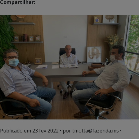
Compartilhar:
Publicado em
23 fev 2022
• por tmotta@fazenda.ms •