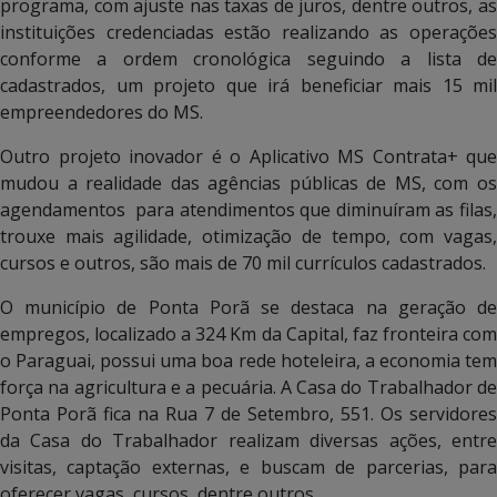
programa, com ajuste nas taxas de juros, dentre outros, as
instituições credenciadas estão realizando as operações
conforme a ordem cronológica seguindo a lista de
cadastrados, um projeto que irá beneficiar mais 15 mil
empreendedores do MS.
Outro projeto inovador é o Aplicativo MS Contrata+ que
mudou a realidade das agências públicas de MS, com os
agendamentos para atendimentos que diminuíram as filas,
trouxe mais agilidade, otimização de tempo, com vagas,
cursos e outros, são mais de 70 mil currículos cadastrados.
O município de Ponta Porã se destaca na geração de
empregos, localizado a 324 Km da Capital, faz fronteira com
o Paraguai, possui uma boa rede hoteleira, a economia tem
força na agricultura e a pecuária. A Casa do Trabalhador de
Ponta Porã fica na Rua 7 de Setembro, 551. Os servidores
da Casa do Trabalhador realizam diversas ações, entre
visitas, captação externas, e buscam de parcerias, para
oferecer vagas, cursos, dentre outros.