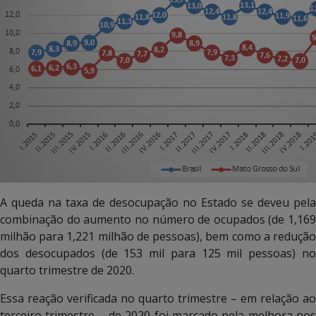
A queda na taxa de desocupação no Estado se deveu pela
combinação do aumento no número de ocupados (de 1,169
milhão para 1,221 milhão de pessoas), bem como a redução
dos desocupados (de 153 mil para 125 mil pessoas) no
quarto trimestre de 2020.
Essa reação verificada no quarto trimestre – em relação ao
terceiro trimestre – de 2020 foi marcado pela melhora nos