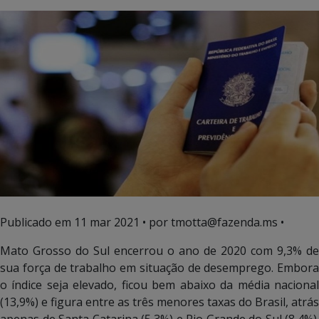
Publicado em
11 mar 2021
• por tmotta@fazenda.ms •
Mato Grosso do Sul encerrou o ano de 2020 com 9,3% de
sua força de trabalho em situação de desemprego. Embora
o índice seja elevado, ficou bem abaixo da média nacional
(13,9%) e figura entre as três menores taxas do Brasil, atrás
apenas de Santa Catarina (5,3%) e Rio Grande do Sul (8,4%).