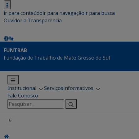
ir para conteúdo
ir para navegação
ir para busca
Ouvidoria
Transparência
FUNTRAB
Fundação de Trabalho de Mato Grosso do Sul
Institucional
Serviços
Informativos
Fale Conosco
Pesquisar
por: