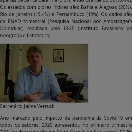
Os estados com piores índices são: Bahia e Alagoas (20%),
Rio de Janeiro (19,4%) e Pernambuco (19%). Os dados são
da PNAD trimestral (Pesquisa Nacional por Amostragem
Domiciliar) realizada pelo IBGE (Instituto Brasileiro de
Geografia e Estatística).
Secretário Jaime Verruck.
Ano marcado pelo impacto da pandemia da Covid-19 em
todos os setores, 2020 apresentou no primeiro trimestre
7,6% de desocupação em Mato Grosso do Sul, contra 12,2%