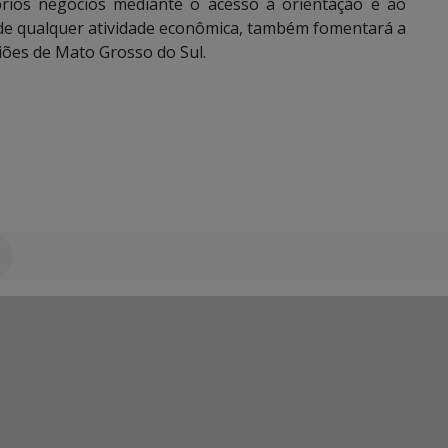
óprios negócios mediante o acesso à orientação e ao
 de qualquer atividade econômica, também fomentará a
iões de Mato Grosso do Sul.