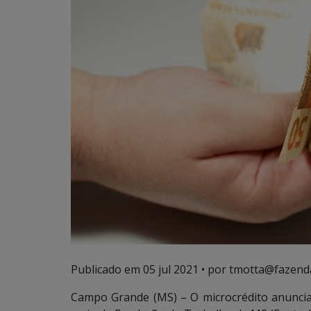
Publicado em
05 jul 2021
• por tmotta@fazend
Campo Grande (MS) – O microcrédito anunciad