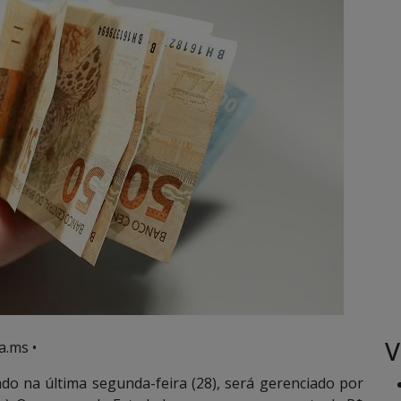
V
a.ms •
o na última segunda-feira (28), será gerenciado por