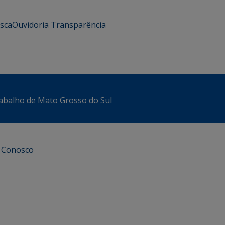
usca
Ouvidoria
Transparência
abalho de Mato Grosso do Sul
e Conosco