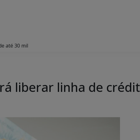
de até 30 mil
á liberar linha de crédit