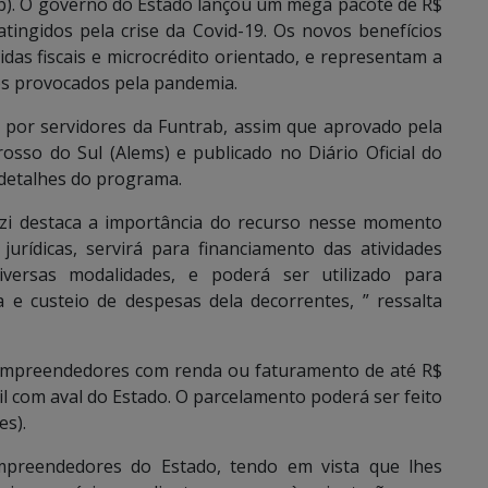
b). O governo do Estado lançou um mega pacote de R$
tingidos pela crise da Covid-19. Os novos benefícios
idas fiscais e microcrédito orientado, e representam a
os provocados pela pandemia.
 por servidores da Funtrab, assim que aprovado pela
osso do Sul (Alems) e publicado no Diário Oficial do
 detalhes do programa.
rzi destaca a importância do recurso nesse momento
 jurídicas, servirá para financiamento das atividades
iversas modalidades, e poderá ser utilizado para
 e custeio de despesas dela decorrentes, ” ressalta
roempreendedores com renda ou faturamento de até R$
il com aval do Estado. O parcelamento poderá ser feito
es).
mpreendedores do Estado, tendo em vista que lhes