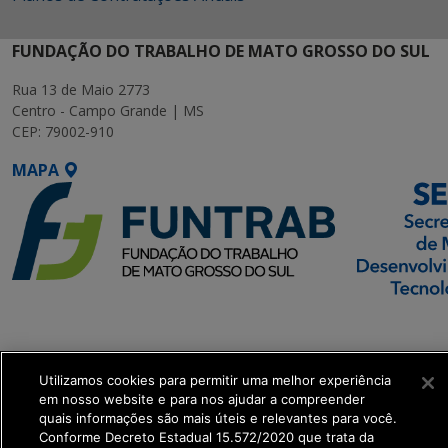
FUNDAÇÃO DO TRABALHO DE MATO GROSSO DO SUL
Rua 13 de Maio 2773
Centro - Campo Grande | MS
CEP: 79002-910
MAPA
SETDIG | Secretaria-
Executiva de
Transformação Digital
Utilizamos cookies para permitir uma melhor experiência
em nosso website e para nos ajudar a compreender
quais informações são mais úteis e relevantes para você.
get_footer();
Conforme Decreto Estadual 15.572/2020 que trata da