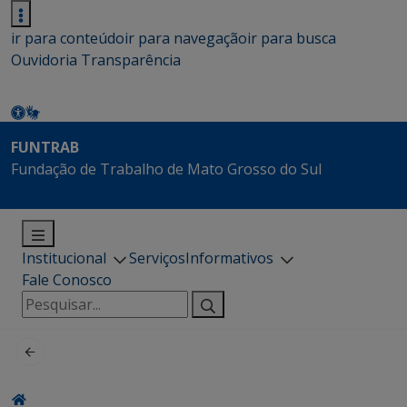
ir para conteúdo
ir para navegação
ir para busca
Ouvidoria
Transparência
FUNTRAB
Fundação de Trabalho de Mato Grosso do Sul
Institucional
Serviços
Informativos
Fale Conosco
Pesquisar
por: