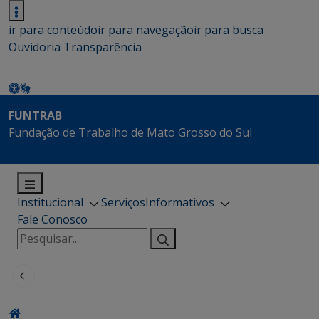
ir para conteúdo
ir para navegação
ir para busca
Ouvidoria
Transparência
FUNTRAB
Fundação de Trabalho de Mato Grosso do Sul
Institucional
Serviços
Informativos
Fale Conosco
Pesquisar
por: