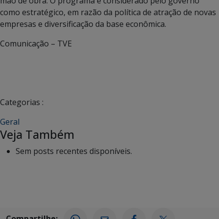
mão de obra. O programa é considerado pelo governo
como estratégico, em razão da política de atração de novas
empresas e diversificação da base econômica.
Comunicação – TVE
Categorias :
Geral
Veja Também
Sem posts recentes disponíveis.
Compartilhe: