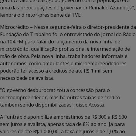
geral. A falta de diálogo do governo com a população era
uma das preocupações do governador Reinaldo Azambuja”,
lembra o diretor-presidente da TVE.
Microcrédito – Nessa segunda-feira o diretor-presidente da
Fundação do Trabalho foi o entrevistado do Jornal do Rádio
na 104 FM para falar do lançamento da nova linha de
microcrédito, qualificação profissional e intermediação de
mão de obra. Pela nova linha, trabalhadores informais e
autônomos, como ambulantes e microempreendedores
poderão ter acesso a créditos de até R$ 1 mil sem
necessidade de avalista.
“O governo desburocratizou a concessão para o
microempreendedor, mas há outras faixas de crédito
também sendo disponibilizadas”, disse Acosta.
A Funtrab disponibiliza empréstimos de R$ 300 a R$ 500
sem juros e avalista, apenas taxa de 8% ao ano. Já para
valores de até R$ 1.000,00, a taxa de juros é de 1,0 % ao