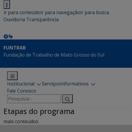
ir para conteúdo
ir para navegação
ir para busca
Ouvidoria
Transparência
FUNTRAB
Fundação de Trabalho de Mato Grosso do Sul
Institucional
Serviços
Informativos
Fale Conosco
Pesquisar
por:
Etapas do programa
mais conteudos