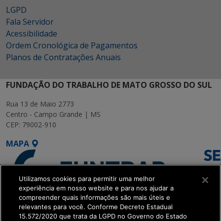
LGPD
Fala Servidor
Acessibilidade
Ordem Cronológica de Pagamentos
Planos de Contratações Anuais
FUNDAÇÃO DO TRABALHO DE MATO GROSSO DO SUL
Rua 13 de Maio 2773
Centro - Campo Grande | MS
CEP: 79002-910
MAPA
Utilizamos cookies para permitir uma melhor
experiência em nosso website e para nos ajudar a
compreender quais informações são mais úteis e
relevantes para você. Conforme Decreto Estadual
15.572/2020 que trata da LGPD no Governo do Estado
SETDIG | Secretaria-