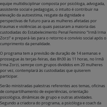
equipe multidisciplinar composta por psicóloga, advogada,
assistente social e pedagogas, o intuito é contribuir na
elevação da autoestima, resgate da dignidade e
perspectivas de futuro para as mulheres afetadas por
traumas e violências as quais passaram a maioria das
custodiadas do Estabelecimento Penal Feminino “Irmã Irma
Zorzi” e prepará-las para o retorno e convívio social após o
cumprimento da penalidade.
O programa tem a previsão de duração de 14 semanas e
prossegue às terças-feiras, das 8h30 às 11 horas, no Irmã
Irma Zorzi, semrpe com grupos divididos em 20 mulheres
por vez, contemplará às custodiadas que quiserem
participar.
Serão ministradas palestras referentes aos temas, oficinas
de compartilhamento de experiências, orientação
psicológica, dinâmicas de grupo e outras atividades.
Segundo a criadora do programa, a psicóloga e coach da