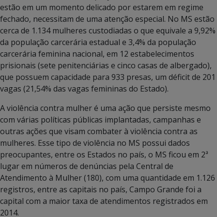
estão em um momento delicado por estarem em regime
fechado, necessitam de uma atenção especial. No MS estão
cerca de 1.134 mulheres custodiadas o que equivale a 9,92%
da população carcerária estadual e 3,4% da população
carcerária feminina nacional, em 12 estabelecimentos
prisionais (sete penitenciárias e cinco casas de albergado),
que possuem capacidade para 933 presas, um déficit de 201
vagas (21,54% das vagas femininas do Estado).
A violência contra mulher é uma ação que persiste mesmo
com várias políticas públicas implantadas, campanhas e
outras ações que visam combater à violência contra as
mulheres. Esse tipo de violência no MS possui dados
preocupantes, entre os Estados no país, o MS ficou em 2ª
lugar em números de denúncias pela Central de
Atendimento à Mulher (180), com uma quantidade em 1.126
registros, entre as capitais no país, Campo Grande foi a
capital com a maior taxa de atendimentos registrados em
2014.