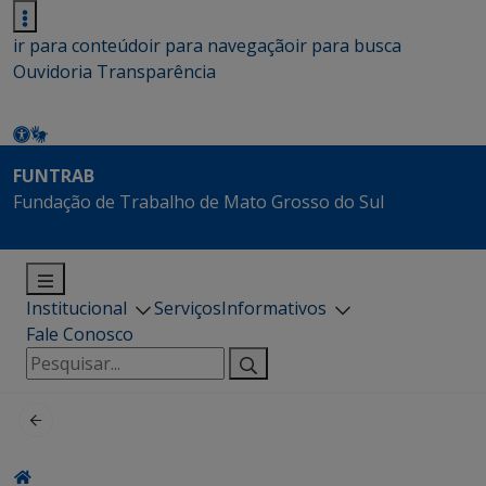
ir para conteúdo
ir para navegação
ir para busca
Ouvidoria
Transparência
FUNTRAB
Fundação de Trabalho de Mato Grosso do Sul
Institucional
Serviços
Informativos
Fale Conosco
Pesquisar
por: