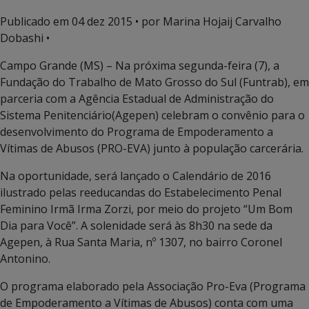
Publicado em
04 dez 2015
• por Marina Hojaij Carvalho
Dobashi •
Campo Grande (MS) – Na próxima segunda-feira (7), a
Fundação do Trabalho de Mato Grosso do Sul (Funtrab), em
parceria com a Agência Estadual de Administração do
Sistema Penitenciário(Agepen) celebram o convênio para o
desenvolvimento do Programa de Empoderamento a
Vítimas de Abusos (PRO-EVA) junto à população carcerária.
Na oportunidade, será lançado o Calendário de 2016
ilustrado pelas reeducandas do Estabelecimento Penal
Feminino Irmã Irma Zorzi, por meio do projeto “Um Bom
Dia para Você”. A solenidade será às 8h30 na sede da
Agepen, à Rua Santa Maria, nº 1307, no bairro Coronel
Antonino.
O programa elaborado pela Associação Pro-Eva (Programa
de Empoderamento a Vítimas de Abusos) conta com uma