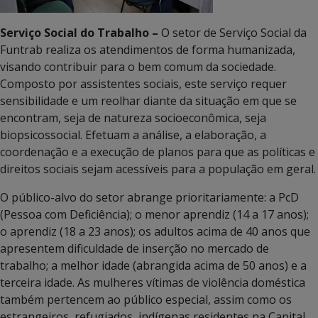
Serviço Social do Trabalho –
O setor de Serviço Social da
Funtrab realiza os atendimentos de forma humanizada,
visando contribuir para o bem comum da sociedade.
Composto por assistentes sociais, este serviço requer
sensibilidade e um reolhar diante da situação em que se
encontram, seja de natureza socioeconômica, seja
biopsicossocial. Efetuam a análise, a elaboração, a
coordenação e a execução de planos para que as políticas e
direitos sociais sejam acessíveis para a população em geral.
O público-alvo do setor abrange prioritariamente: a PcD
(Pessoa com Deficiência); o menor aprendiz (14 a 17 anos);
o aprendiz (18 a 23 anos); os adultos acima de 40 anos que
apresentem dificuldade de inserção no mercado de
trabalho; a melhor idade (abrangida acima de 50 anos) e a
terceira idade. As mulheres vítimas de violência doméstica
também pertencem ao público especial, assim como os
estrangeiros, refugiados, indígenas residentes na Capital,