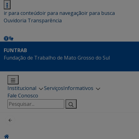
ir para conteúdo
ir para navegação
ir para busca
Ouvidoria
Transparência
FUNTRAB
Fundação de Trabalho de Mato Grosso do Sul
Institucional
Serviços
Informativos
Fale Conosco
Pesquisar
por: