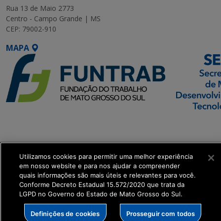
Rua 13 de Maio 2773
Centro - Campo Grande | MS
CEP: 79002-910
MAPA
SETDIG | Secretaria-
Executiva de
Transformação Digital
Utilizamos cookies para permitir uma melhor experiência
em nosso website e para nos ajudar a compreender
get_footer();
quais informações são mais úteis e relevantes para você.
Conforme Decreto Estadual 15.572/2020 que trata da
LGPD no Governo do Estado de Mato Grosso do Sul.
Definições de cookies
Prosseguir com todos