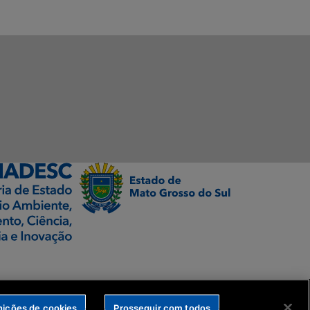
nições de cookies
Prosseguir com todos