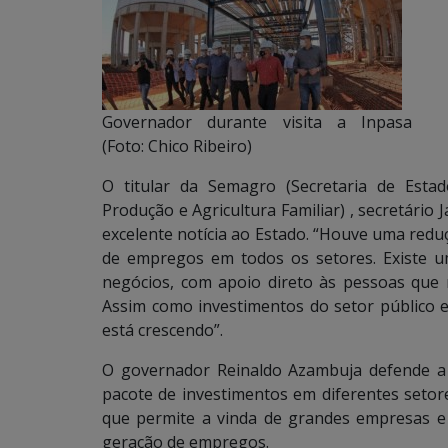
Governador durante visita a Inpasa
(Foto: Chico Ribeiro)
O titular da Semagro (Secretaria de Esta
Produção e Agricultura Familiar) , secretário
excelente notícia ao Estado. “Houve uma red
de empregos em todos os setores. Existe 
negócios, com apoio direto às pessoas que
Assim como investimentos do setor público 
está crescendo”.
O governador Reinaldo Azambuja defende a 
pacote de investimentos em diferentes setor
que permite a vinda de grandes empresas e 
geração de empregos.