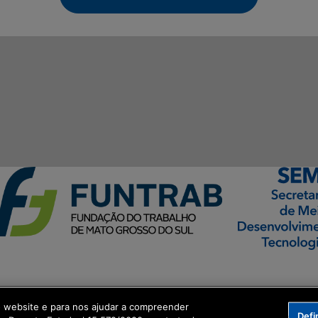
ormação Digital
o website e para nos ajudar a compreender
Defi