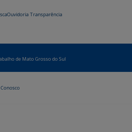
usca
Ouvidoria
Transparência
abalho de Mato Grosso do Sul
e Conosco