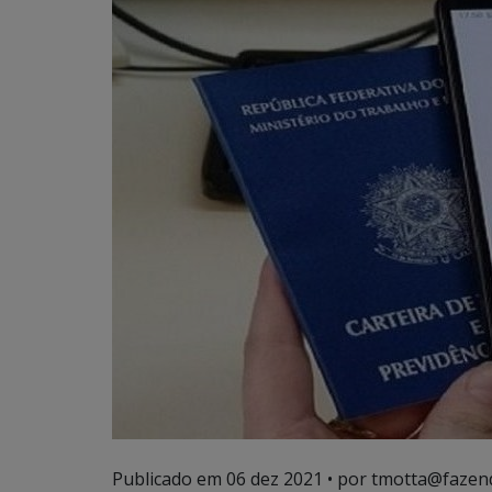
Publicado em
06 dez 2021
• por tmotta@fazen