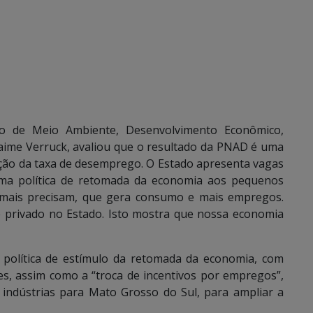
do de Meio Ambiente, Desenvolvimento Econômico,
 Jaime Verruck, avaliou que o resultado da PNAD é uma
ução da taxa de desemprego. O Estado apresenta vagas
uma política de retomada da economia aos pequenos
 mais precisam, que gera consumo e mais empregos.
e privado no Estado. Isto mostra que nossa economia
política de estímulo da retomada da economia, com
es, assim como a “troca de incentivos por empregos”,
indústrias para Mato Grosso do Sul, para ampliar a