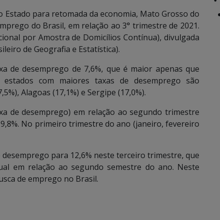
do Estado para retomada da economia, Mato Grosso do
mprego do Brasil, em relação ao 3° trimestre de 2021.
onal por Amostra de Domicílios Contínua), divulgada
ileiro de Geografia e Estatística).
a de desemprego de 7,6%, que é maior apenas que
s estados com maiores taxas de desemprego são
5%), Alagoas (17,1%) e Sergipe (17,0%).
axa de desemprego) em relação ao segundo trimestre
 9,8%. No primeiro trimestre do ano (janeiro, fevereiro
 desemprego para 12,6% neste terceiro trimestre, que
tual em relação ao segundo semestre do ano. Neste
usca de emprego no Brasil.