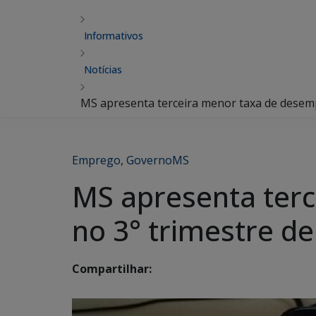
Informativos
Notícias
MS apresenta terceira menor taxa de desemp
Emprego
,
GovernoMS
MS apresenta terc
no 3° trimestre d
Compartilhar: