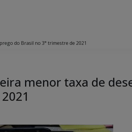
rego do Brasil no 3° trimestre de 2021
eira menor taxa de des
e 2021