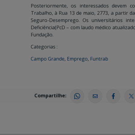
Posteriormente, os interessados devem c
Trabalho, à Rua 13 de maio, 2773, a partir d
Seguro-Desemprego. Os universitários int
Deficiência(PcD – com laudo médico atualizad
Fundação.
Categorias :
Campo Grande
,
Emprego
,
Funtrab
Compartilhe: