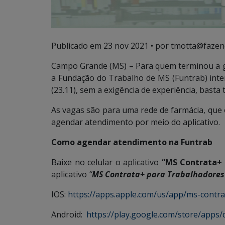
Publicado em
23 nov 2021
• por tmotta@fazen
Campo Grande (MS) – Para quem terminou a g
a Fundação do Trabalho de MS (Funtrab) inte
(23.11), sem a exigência de experiência, basta
As vagas são para uma rede de farmácia, que 
agendar atendimento por meio do aplicativo.
Como agendar atendimento na Funtrab
Baixe no celular o aplicativo
“MS Contrata+ 
aplicativo
“
MS Contrata+ para Trabalhadores
IOS:
https://apps.apple.com/us/app/ms-contr
Android:
https://play.google.com/store/apps/d