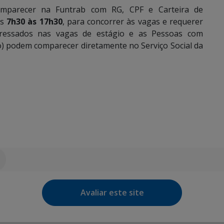
omparecer na Funtrab com RG, CPF e Carteira de
as
7h30 às 17h30
, para concorrer às vagas e requerer
eressados nas vagas de estágio e as Pessoas com
o) podem comparecer diretamente no Serviço Social da
Avaliar este site