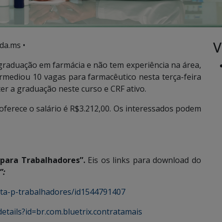
V
da.ms •
raduação em farmácia e não tem experiência na área,
rmediou 10 vagas para farmacêutico nesta terça-feira
 ter a graduação neste curso e CRF ativo.
oferece o salário é R$3.212,00. Os interessados podem
para Trabalhadores”.
Eis os links para download do
”:
ata-p-trabalhadores/id1544791407
etails?id=br.com.bluetrix.contratamais