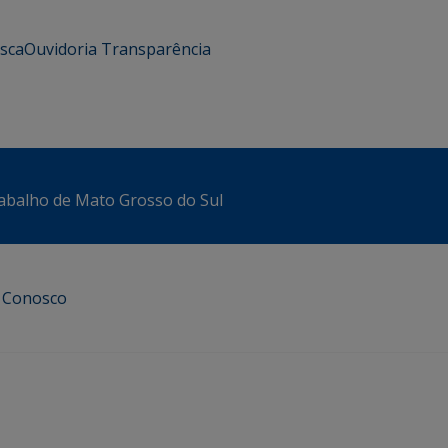
usca
Ouvidoria
Transparência
abalho de Mato Grosso do Sul
e Conosco