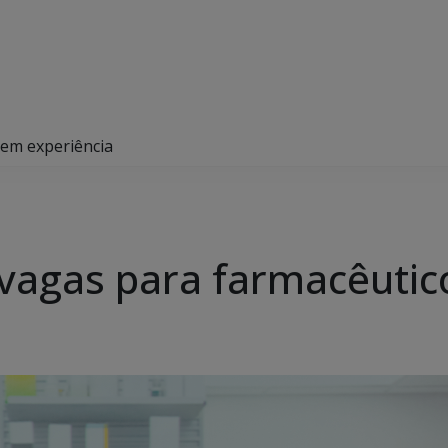
sem experiência
 vagas para farmacêutic