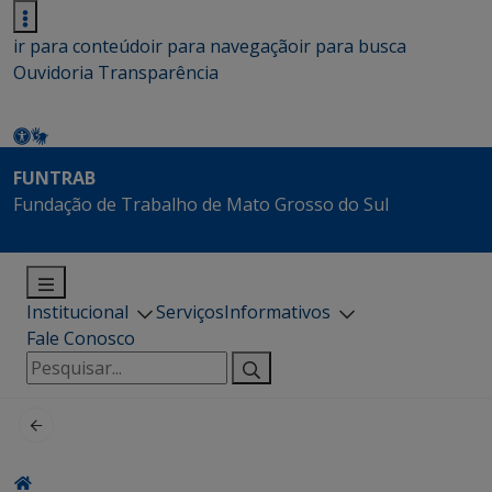
ir para conteúdo
ir para navegação
ir para busca
Ouvidoria
Transparência
FUNTRAB
Fundação de Trabalho de Mato Grosso do Sul
Institucional
Serviços
Informativos
Fale Conosco
Pesquisar
por: