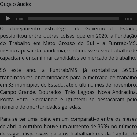
Ouça o áudio:
Tocador
00:00
00:00
de
O planejamento estratégico do Governo do Estado,
áudio
possibilitou entre outras coisas que em 2020, a Fundação
do Trabalho em Mato Grosso do Sul – a Funtrab/MS,
mesmo apesar da pandemia, continuasse o seu trabalho de
capacitar e encaminhar candidatos ao mercado de trabalho.
Só este ano, a Funtrab/MS já contabiliza 56.935
trabalhadores encaminhados para o mercado de trabalho
em 33 municípios do Estado, até o último mês de novembro.
Campo Grande, Dourados, Três Lagoas, Nova Andradina,
Ponta Porã, Sidrolândia e Iguatemi se destacaram pelo
número de oportunidades geradas.
Para se ter uma idéia, em um comparativo entre os meses
de abril a outubro houve um aumento de 353% no número
de vagas disponíveis para os trabalhadores da Capital, de