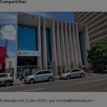
Compartilhar:
Publicado em
22 dez 2020
• por tmotta@fazenda.ms •