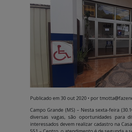
Publicado em
30 out 2020
• por tmotta@fazen
Campo Grande (MS) – Nesta sexta-feira (30.1
diversas vagas, são oportunidades para d
interessados devem realizar cadastro na Cas
551 – Centro, o atendimento é de segunda a se