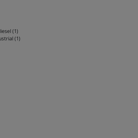
esel (1)
trial (1)