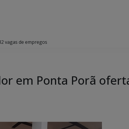
 82 vagas de empregos
or em Ponta Porã ofert