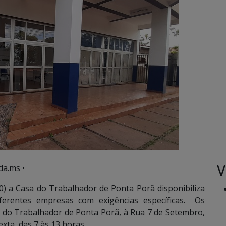
V
da.ms •
0) a Casa do Trabalhador de Ponta Porã disponibiliza
iferentes empresas com exigências específicas. Os
a do Trabalhador de Ponta Porã, à Rua 7 de Setembro,
xta, das 7 às 13 horas.