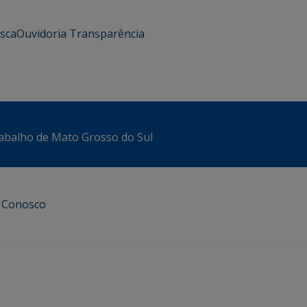
usca
Ouvidoria
Transparência
abalho de Mato Grosso do Sul
e Conosco