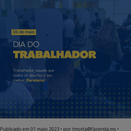
Publicado em
01 maio 2023
• por tmotta@fazenda.ms •