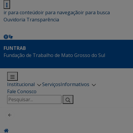
ir para conteúdo
ir para navegação
ir para busca
Ouvidoria
Transparência
FUNTRAB
Fundação de Trabalho de Mato Grosso do Sul
Institucional
Serviços
Informativos
Fale Conosco
Pesquisar
por: