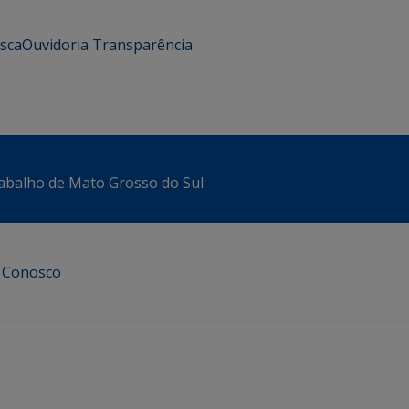
usca
Ouvidoria
Transparência
abalho de Mato Grosso do Sul
e Conosco