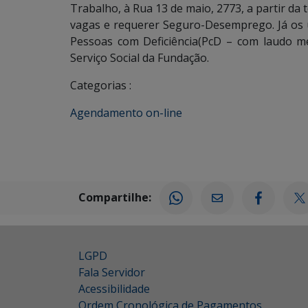
Trabalho, à Rua 13 de maio, 2773, a partir da 
vagas e requerer Seguro-Desemprego. Já os u
Pessoas com Deficiência(PcD – com laudo m
Serviço Social da Fundação.
Categorias :
Agendamento on-line
Compartilhe:
LGPD
Fala Servidor
Acessibilidade
Ordem Cronológica de Pagamentos