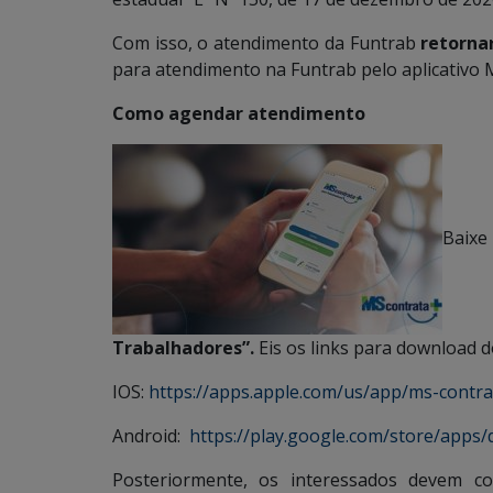
Com isso, o atendimento da Funtrab
retorna
para atendimento na Funtrab pelo aplicativo 
Como agendar atendimento
Baixe
Trabalhadores”.
Eis os links para download d
IOS:
https://apps.apple.com/us/app/ms-contr
Android:
https://play.google.com/store/apps/d
Posteriormente, os interessados devem c