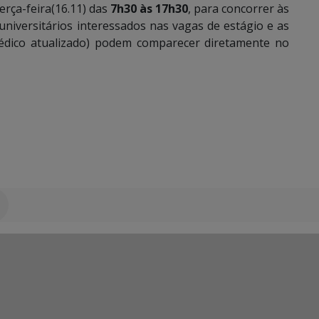
terça-feira(16.11) das
7h30 às 17h30
, para concorrer às
niversitários interessados nas vagas de estágio e as
édico atualizado) podem comparecer diretamente no