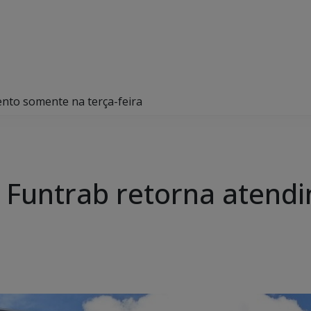
ento somente na terça-feira
, Funtrab retorna aten