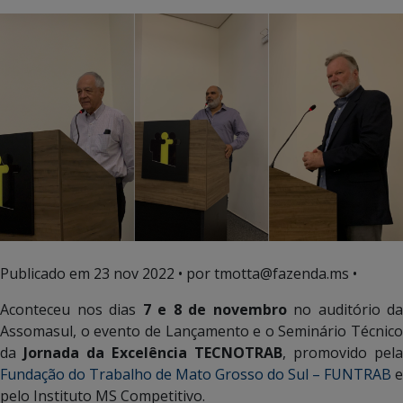
Publicado em
23 nov 2022
• por tmotta@fazenda.ms •
Aconteceu nos dias
7 e 8 de novembro
no auditório da
Assomasul, o evento de Lançamento e o Seminário Técnico
da
Jornada da Excelência TECNOTRAB
, promovido pel
Fundação do Trabalho de Mato Grosso do Sul – FUNTRAB
e
pelo Instituto MS Competitivo.