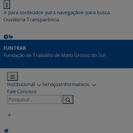
ir para conteúdo
ir para navegação
ir para busca
Ouvidoria
Transparência
FUNTRAB
Fundação de Trabalho de Mato Grosso do Sul
Institucional
Serviços
Informativos
Fale Conosco
Pesquisar
por: