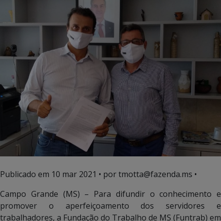
Publicado em
10 mar 2021
• por tmotta@fazenda.ms •
Campo Grande (MS) – Para difundir o conhecimento e
promover o aperfeiçoamento dos servidores e
trabalhadores, a Fundação do Trabalho de MS (Funtrab) em