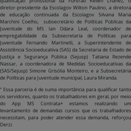
qualificação profissional da Funtrab Kellen Lhanez, o
diretor-presidente da Escolagov Wilton Paulino, a diretora
de educação continuada da Escolagov Silvana Maria
Marchini Coelho, subsecretário de Políticas Públicas da
Juventude do MS Ian Odara Leal, coordenador de
empregabilidade da Subsecretaria de Políticas para
Juventude Fernando Martinelli, a Superintendente de
Assistência Socioeducativa (SAS) da Secretaria de Estado de
Justiça e Segurança Pública (Sejusp) Tatiana Rezende
Nassar, a c
oordenadora de Medidas Socioeducativas da
(SAS/Sejusp) Simone Grisólia Monteiro, e a
Subsecretária
de Políticas para Juventude municipal, Laura Miranda.
” Essa parceria é de suma importância para qualificar tanto
os servidores, quanto os trabalhadores em geral, por meio
do App MS Contrata+ estamos realizando um
levantamento de demandas cursos que os trabalhadores
necessitam, para poder atender essa demanda, reforçou
Derzi.