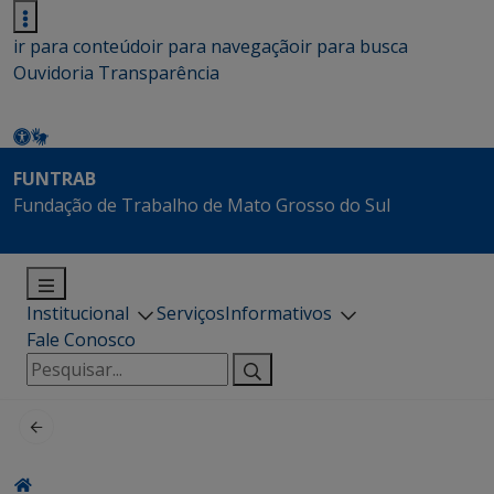
ir para conteúdo
ir para navegação
ir para busca
Ouvidoria
Transparência
FUNTRAB
Fundação de Trabalho de Mato Grosso do Sul
Institucional
Serviços
Informativos
Fale Conosco
Pesquisar
por: