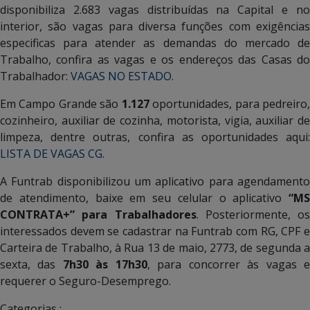
disponibiliza 2.683 vagas distribuídas na Capital e no
interior, são vagas para diversa funções com exigências
especificas para atender as demandas do mercado de
Trabalho, confira as vagas e os endereços das Casas do
Trabalhador:
VAGAS NO ESTADO
.
Em Campo Grande são
1.127
oportunidades, para pedreiro
cozinheiro, auxiliar de cozinha, motorista, vigia, auxiliar de
limpeza, dentre outras, confira as oportunidades aqui:
LISTA DE VAGAS CG
.
A Funtrab disponibilizou um aplicativo para agendamento
de atendimento, baixe em seu celular o aplicativo
“MS
CONTRATA+” para Trabalhadores
. Posteriormente, os
interessados devem se cadastrar na Funtrab com RG, CPF e
Carteira de Trabalho, à Rua 13 de maio, 2773, de segunda a
sexta, das
7h30 às 17h30
, para concorrer às vagas 
requerer o Seguro-Desemprego.
Categorias :