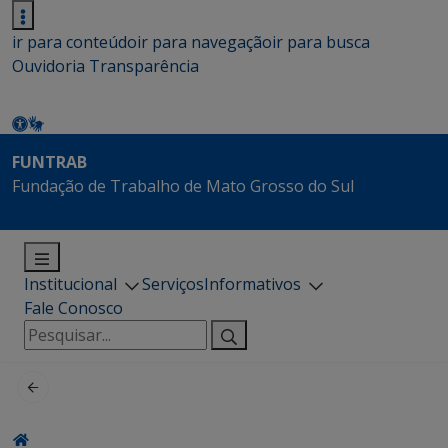
ir para conteúdo
ir para navegação
ir para busca
Ouvidoria
Transparência
FUNTRAB
Fundação de Trabalho de Mato Grosso do Sul
Institucional
Serviços
Informativos
Fale Conosco
Pesquisar
por: