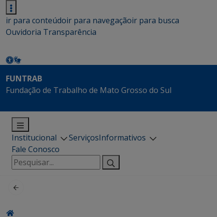
ir para conteúdo
ir para navegação
ir para busca
Ouvidoria
Transparência
FUNTRAB
Fundação de Trabalho de Mato Grosso do Sul
Institucional
Serviços
Informativos
Fale Conosco
Pesquisar
por: