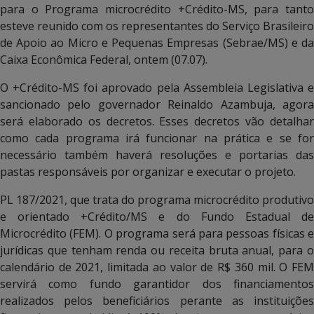
para o Programa microcrédito +Crédito-MS, para tanto
esteve reunido com os representantes do Serviço Brasileiro
de Apoio ao Micro e Pequenas Empresas (Sebrae/MS) e da
Caixa Econômica Federal, ontem (07.07).
O +Crédito-MS foi aprovado pela Assembleia Legislativa e
sancionado pelo governador Reinaldo Azambuja, agora
será elaborado os decretos. Esses decretos vão detalhar
como cada programa irá funcionar na prática e se for
necessário também haverá resoluções e portarias das
pastas responsáveis por organizar e executar o projeto.
PL 187/2021, que trata do programa microcrédito produtivo
e orientado +Crédito/MS e do Fundo Estadual de
Microcrédito (FEM). O programa será para pessoas físicas e
jurídicas que tenham renda ou receita bruta anual, para o
calendário de 2021, limitada ao valor de R$ 360 mil. O FEM
servirá como fundo garantidor dos financiamentos
realizados pelos beneficiários perante as instituições