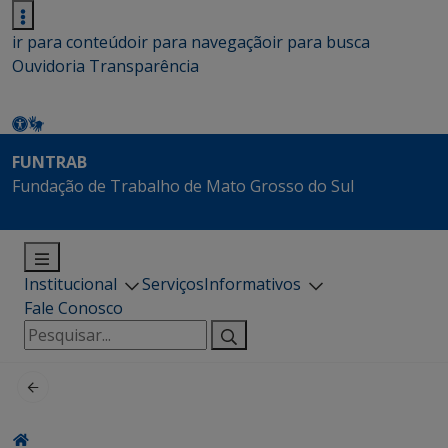
ir para conteúdo
ir para navegação
ir para busca
Ouvidoria
Transparência
FUNTRAB
Fundação de Trabalho de Mato Grosso do Sul
Institucional
Serviços
Informativos
Fale Conosco
Pesquisar
por: