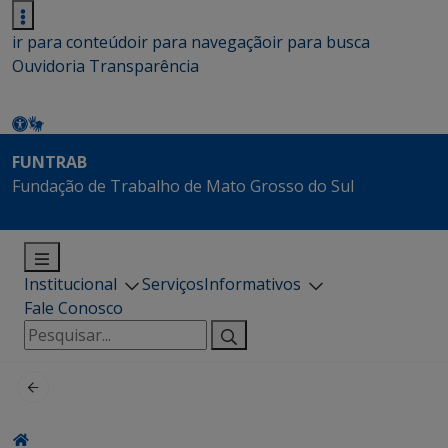
ir para conteúdo
ir para navegação
ir para busca
Ouvidoria
Transparência
FUNTRAB
Fundação de Trabalho de Mato Grosso do Sul
Institucional
Serviços
Informativos
Fale Conosco
Pesquisar
por: