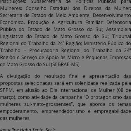
instituições: Subsecretaria de Políticas Públicas para
Mulheres; Conselho Estadual dos Direitos da Mulher;
Secretaria de Estado de Meio Ambiente, Desenvolvimento
Econômico, Produção e Agricultura Familiar; Defensoria
Pública do Estado de Mato Grosso do Sul; Assembleia
Legislativa do Estado de Mato Grosso do Sul; Tribunal
Regional do Trabalho da 24ª Região; Ministério Público do
Trabalho – Procuradoria Regional do Trabalho da 24ª
Região e Serviço de Apoio às Micro e Pequenas Empresas
de Mato Grosso do Sul (SEBRAE-MS).
A divulgação do resultado final e apresentação das
propostas selecionadas será em solenidade realizada pela
SPPM, em alusão ao Dia Internacional da Mulher (08 de
março), como atividade da campanha “O protagonismo das
mulheres sul-mato-grossenses”, que aborda os temas
empoderamento, empreendedorismo e empregabilidade
das mulheres.
Jaqueline Hahn Tente, Secic