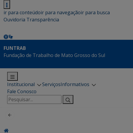
ir para conteúdo
ir para navegação
ir para busca
Ouvidoria
Transparência
FUNTRAB
Fundação de Trabalho de Mato Grosso do Sul
Institucional
Serviços
Informativos
Fale Conosco
Pesquisar
por: