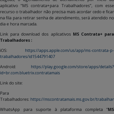
aplicativo “MS contrata+para Trabalhadores”, com esse
recurso o trabalhador não precisa mais acordar cedo e ficar
na fila para retirar senha de atendimento, será atendido no
dia e hora marcada.
Link para download dos aplicativos
MS Contrata+ par
Trabalhadores :
iOS:
https://apps.apple.com/us/app/ms-contrata-p-
trabalhadores/id1544791407
Android:
https://play.google.com/store/apps/details?
id=br.com.bluetrix.contratamais
Link do site:
Para
Trabalhadores:
https://mscontratamais.ms.gov.br/trabalhar
WhatsApp para suporte à plataforma completa “
MS