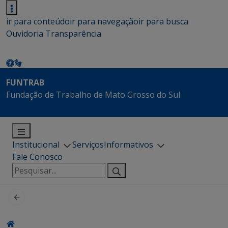
ir para conteúdo
ir para navegação
ir para busca
Ouvidoria
Transparência
FUNTRAB
Fundação de Trabalho de Mato Grosso do Sul
Institucional
Serviços
Informativos
Fale Conosco
Pesquisar
por: