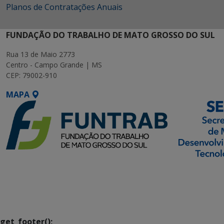
Planos de Contratações Anuais
FUNDAÇÃO DO TRABALHO DE MATO GROSSO DO SUL
Rua 13 de Maio 2773
Centro - Campo Grande | MS
CEP: 79002-910
MAPA
SETDIG | Secretaria-
Executiva de
Transformação Digital
get_footer();