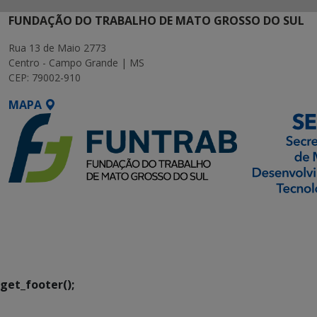
FUNDAÇÃO DO TRABALHO DE MATO GROSSO DO SUL
Rua 13 de Maio 2773
Centro - Campo Grande | MS
CEP: 79002-910
MAPA
SETDIG | Secretaria-
Executiva de
Transformação Digital
get_footer();