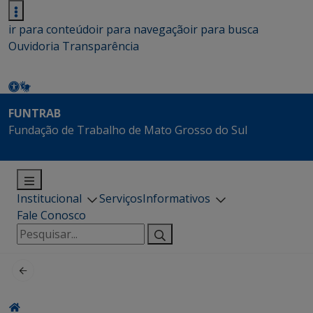
ir para conteúdo
ir para navegação
ir para busca
Ouvidoria
Transparência
FUNTRAB
Fundação de Trabalho de Mato Grosso do Sul
Institucional
Serviços
Informativos
Fale Conosco
Pesquisar
por: