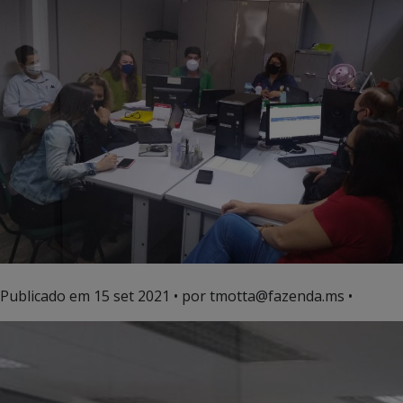
Publicado em
15 set 2021
• por tmotta@fazenda.ms •