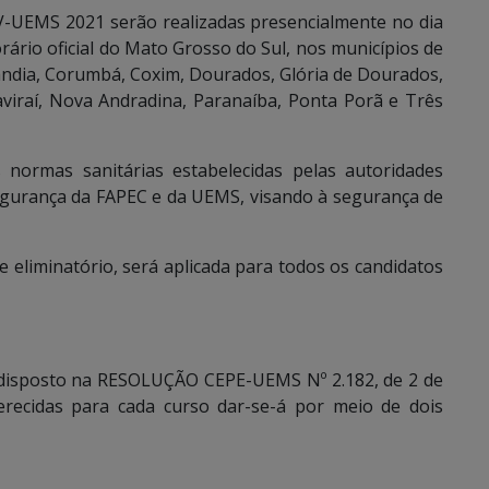
V-UEMS 2021 serão realizadas presencialmente no dia
rário oficial do Mato Grosso do Sul, nos municípios de
ndia, Corumbá, Coxim, Dourados, Glória de Dourados,
viraí, Nova Andradina, Paranaíba, Ponta Porã e Três
 normas sanitárias estabelecidas pelas autoridades
segurança da FAPEC e da UEMS, visando à segurança de
 e eliminatório, será aplicada para todos os candidatos
disposto na RESOLUÇÃO CEPE-UEMS Nº 2.182, de 2 de
recidas para cada curso dar-se-á por meio de dois