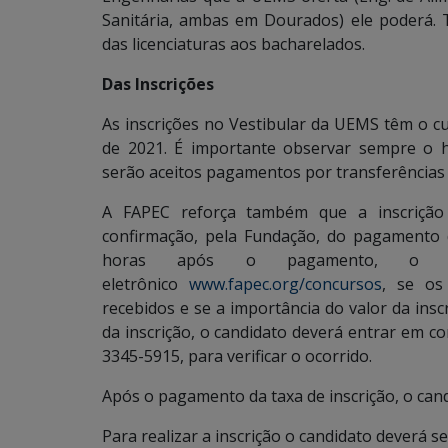
Sanitária, ambas em Dourados) ele poderá. 
das licenciaturas aos bacharelados.
Das Inscrições
As inscrições no Vestibular da UEMS têm o cu
de 2021. É importante observar sempre o 
serão aceitos pagamentos por transferência
A FAPEC reforça também que a inscrição
confirmação, pela Fundação, do pagamento d
horas após o pagamento, o can
eletrônico
www.fapec.org/concursos
, se os
recebidos e se a importância do valor da insc
da inscrição, o candidato deverá entrar em c
3345-5915, para verificar o ocorrido.
Após o pagamento da taxa de inscrição, o cand
Para realizar a inscrição o candidato deverá s