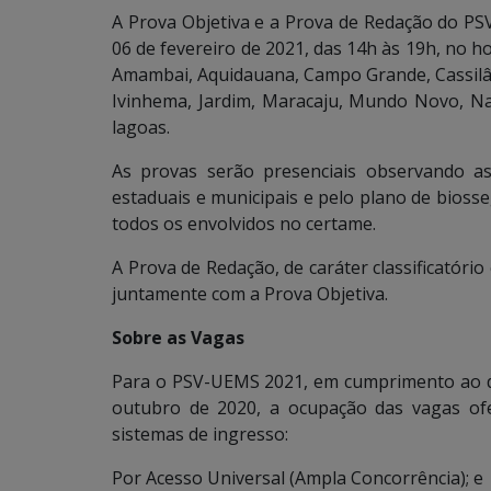
A Prova Objetiva e a Prova de Redação do PS
06 de fevereiro de 2021, das 14h às 19h, no ho
Amambai, Aquidauana, Campo Grande, Cassilâ
Ivinhema, Jardim, Maracaju, Mundo Novo, Na
lagoas.
As provas serão presenciais observando as
estaduais e municipais e pelo plano de bios
todos os envolvidos no certame.
A Prova de Redação, de caráter classificatório
juntamente com a Prova Objetiva.
Sobre as Vagas
Para o PSV-UEMS 2021, em cumprimento ao 
outubro de 2020, a ocupação das vagas ofe
sistemas de ingresso:
Por Acesso Universal (Ampla Concorrência); e