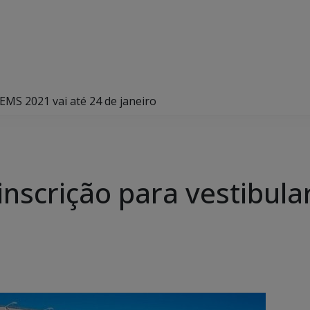
EMS 2021 vai até 24 de janeiro
inscrição para vestibul