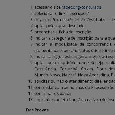
acessar o site
fapec.org/concursos
selecionar o link “Inscrições”
clicar no Processo Seletivo Vestibular – 
optar pelo curso desejado
preencher a ficha de inscrição
indicar a categoria de inscrição para a qu
indicar a modalidade de concorrência
(somente para os candidatos que se insc
indicar a língua estrangeira: inglês ou es
optar pelo município onde deseja real
Cassilândia, Corumbá, Coxim, Dourados
Mundo Novo, Naviraí, Nova Andradina, Pa
solicitar ou não o atendimento diferencia
concordar com as normas do Processo Sel
confirmar os dados
imprimir o boleto bancário da taxa de insc
Das Provas