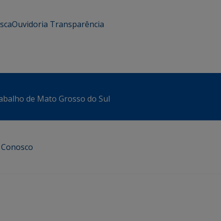
usca
Ouvidoria
Transparência
abalho de Mato Grosso do Sul
e Conosco