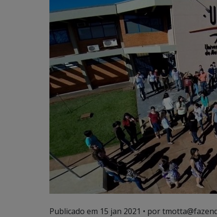
Publicado em
15 jan 2021
• por tmotta@fazend