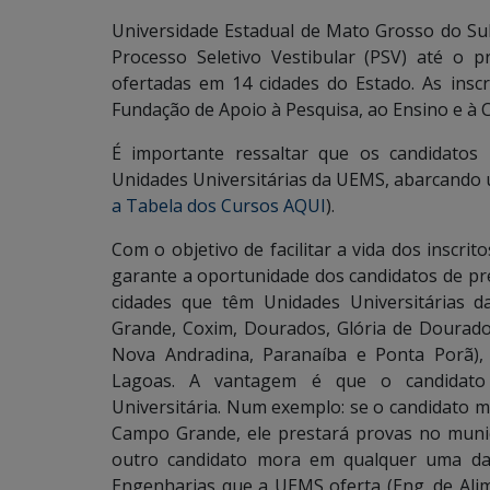
Universidade Estadual de Mato Grosso do Su
Processo Seletivo Vestibular (PSV) até o 
ofertadas em 14 cidades do Estado. As inscr
Fundação de Apoio à Pesquisa, ao Ensino e à 
É importante ressaltar que os candidatos
Unidades Universitárias da UEMS, abarcando u
a Tabela dos Cursos AQUI
).
Com o objetivo de facilitar a vida dos inscri
garante a oportunidade dos candidatos de pr
cidades que têm Unidades Universitárias 
Grande, Coxim, Dourados, Glória de Dourado
Nova Andradina, Paranaíba e Ponta Porã)
Lagoas. A vantagem é que o candidato
Universitária. Num exemplo: se o candidato
Campo Grande, ele prestará provas no munic
outro candidato mora em qualquer uma das
Engenharias que a UEMS oferta (Eng. de Alim