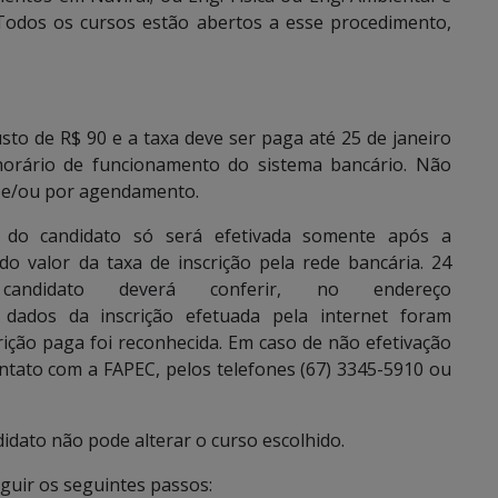
Todos os cursos estão abertos a esse procedimento,
sto de R$ 90 e a taxa deve ser paga até 25 de janeiro
horário de funcionamento do sistema bancário. Não
s e/ou por agendamento.
 do candidato só será efetivada somente após a
o valor da taxa de inscrição pela rede bancária. 24
didato deverá conferir, no endereço
 dados da inscrição efetuada pela internet foram
rição paga foi reconhecida. Em caso de não efetivação
ontato com a FAPEC, pelos telefones (67) 3345-5910 ou
idato não pode alterar o curso escolhido.
eguir os seguintes passos: