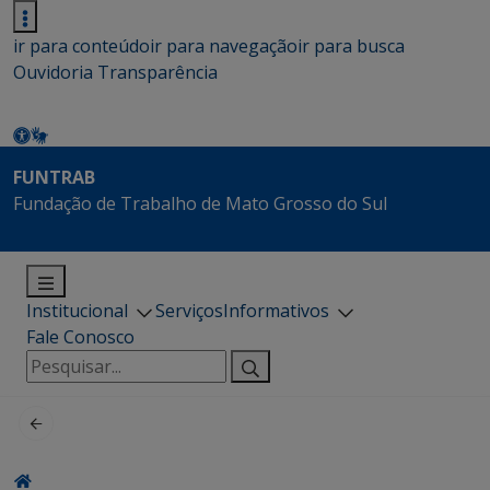
ir para conteúdo
ir para navegação
ir para busca
Ouvidoria
Transparência
FUNTRAB
Fundação de Trabalho de Mato Grosso do Sul
Institucional
Serviços
Informativos
Fale Conosco
Pesquisar
por: