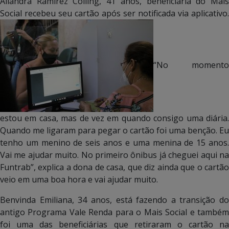
Aliandra Ramirez Colling, 41 anos, beneficiária do Mais
Social recebeu seu cartão após ser notificada via aplicativo.
“No momento
estou em casa, mas de vez em quando consigo uma diária.
Quando me ligaram para pegar o cartão foi uma benção. Eu
tenho um menino de seis anos e uma menina de 15 anos.
Vai me ajudar muito. No primeiro ônibus já cheguei aqui na
Funtrab”, explica a dona de casa, que diz ainda que o cartão
veio em uma boa hora e vai ajudar muito.
Benvinda Emiliana, 34 anos, está fazendo a transição do
antigo Programa Vale Renda para o Mais Social e também
foi uma das beneficiárias que retiraram o cartão na