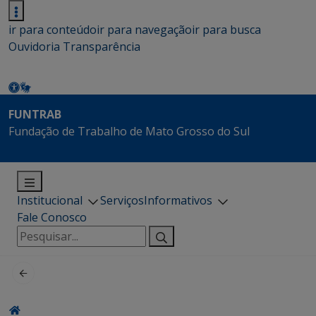
ir para conteúdo
ir para navegação
ir para busca
Ouvidoria
Transparência
FUNTRAB
Fundação de Trabalho de Mato Grosso do Sul
Institucional
Serviços
Informativos
Fale Conosco
Pesquisar
por: