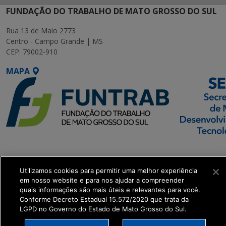
FUNDAÇÃO DO TRABALHO DE MATO GROSSO DO SUL
Rua 13 de Maio 2773
Centro - Campo Grande | MS
CEP: 79002-910
MAPA
SETDIG | Secretaria-
Executiva de
Utilizamos cookies para permitir uma melhor experiência
Transformação Digital
em nosso website e para nos ajudar a compreender
quais informações são mais úteis e relevantes para você.
get_footer();
Conforme Decreto Estadual 15.572/2020 que trata da
LGPD no Governo do Estado de Mato Grosso do Sul.