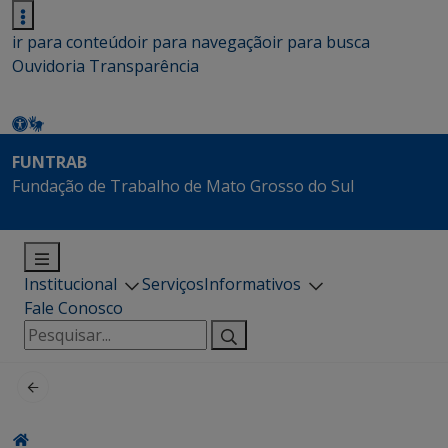
ir para conteúdo
ir para navegação
ir para busca
Ouvidoria
Transparência
FUNTRAB
Fundação de Trabalho de Mato Grosso do Sul
Institucional
Serviços
Informativos
Fale Conosco
Pesquisar
por: