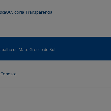
usca
Ouvidoria
Transparência
abalho de Mato Grosso do Sul
e Conosco