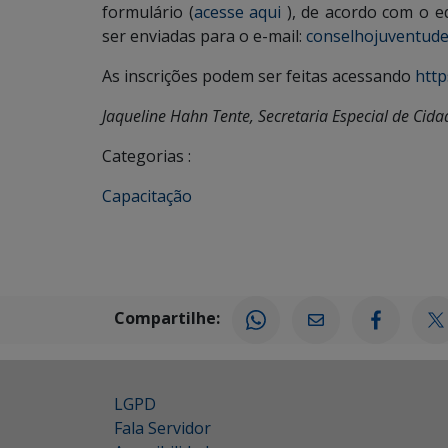
formulário (
acesse aqui
), de acordo com o ed
ser enviadas para o e-mail:
conselhojuventud
As inscrições podem ser feitas acessando
htt
Jaqueline Hahn Tente, Secretaria Especial de Cida
Categorias :
Capacitação
Compartilhe:
LGPD
Fala Servidor