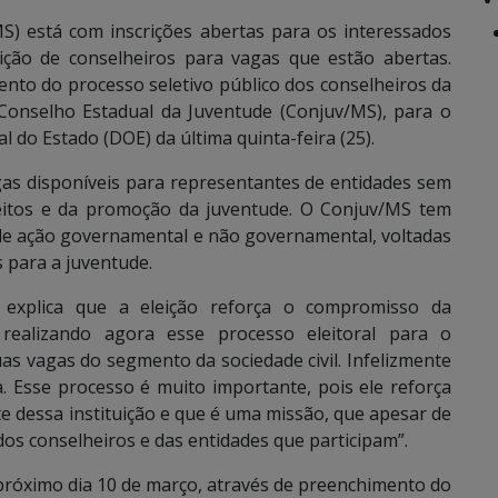
S) está com inscrições abertas para os interessados
eição de conselheiros para vagas que estão abertas.
ento do processo seletivo público dos conselheiros da
 Conselho Estadual da Juventude (Conjuv/MS), para o
al do Estado (DOE) da última quinta-feira (25).
gas disponíveis para representantes de entidades sem
reitos e da promoção da juventude. O Conjuv/MS tem
 de ação governamental e não governamental, voltadas
 para a juventude.
 explica que a eleição reforça o compromisso da
realizando agora esse processo eleitoral para o
s vagas do segmento da sociedade civil. Infelizmente
. Esse processo é muito importante, pois ele reforça
te dessa instituição e que é uma missão, que apesar de
 conselheiros e das entidades que participam”.
 próximo dia 10 de março, através de preenchimento do