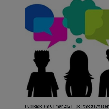
Publicado em
01 mar 2021
• por tmotta@fazen