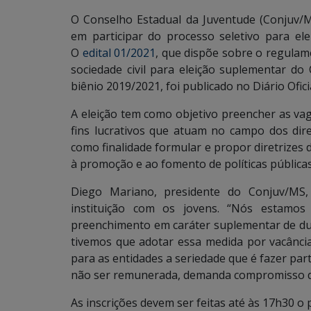
O Conselho Estadual da Juventude (Conjuv/M
em participar do processo seletivo para el
O
edital 01/2021
, que dispõe sobre o regulam
sociedade civil para eleição suplementar do
biênio 2019/2021, foi publicado no Diário Ofici
A eleição tem como objetivo preencher as va
fins lucrativos que atuam no campo dos di
como finalidade formular e propor diretrizes
à promoção e ao fomento de políticas públicas
Diego Mariano, presidente do Conjuv/MS,
instituição com os jovens. “Nós estamos 
preenchimento em caráter suplementar de dua
tivemos que adotar essa medida por vacância
para as entidades a seriedade que é fazer par
não ser remunerada, demanda compromisso dos
As inscrições devem ser feitas até às 17h30 o