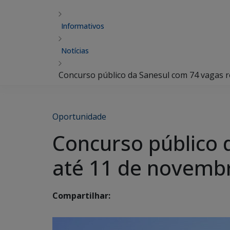
Informativos
Notícias
Concurso público da Sanesul com 74 vagas r
Oportunidade
Concurso público 
até 11 de novemb
Compartilhar: