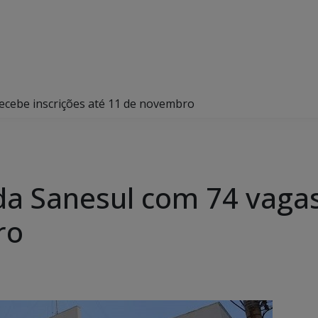
ecebe inscrições até 11 de novembro
da Sanesul com 74 vagas
ro