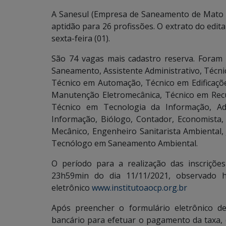
A Sanesul (Empresa de Saneamento de Mato 
aptidão para 26 profissões. O extrato do edit
sexta-feira (01).
São 74 vagas mais cadastro reserva. Foram
Saneamento, Assistente Administrativo, Técn
Técnico em Automação, Técnico em Edificaç
Manutenção Eletromecânica, Técnico em Re
Técnico em Tecnologia da Informação, Adm
Informação, Biólogo, Contador, Economista, 
Mecânico, Engenheiro Sanitarista Ambiental, 
Tecnólogo em Saneamento Ambiental.
O período para a realização das inscriçõe
23h59min do dia 11/11/2021, observado ho
eletrônico
www.institutoaocp.org.br
Após preencher o formulário eletrônico de
bancário para efetuar o pagamento da taxa,