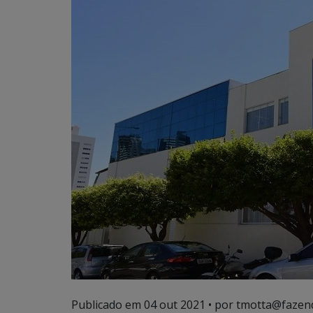
Publicado em
04 out 2021
• por tmotta@fazen