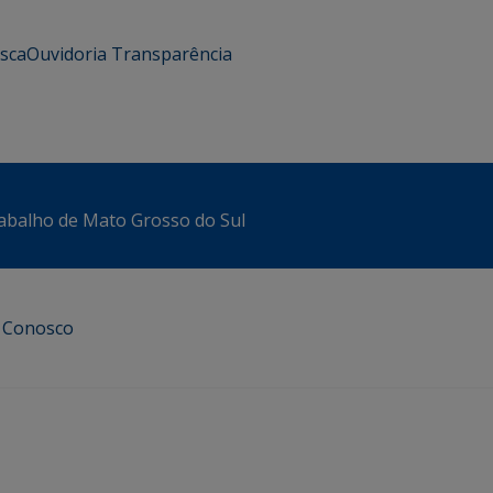
usca
Ouvidoria
Transparência
abalho de Mato Grosso do Sul
e Conosco