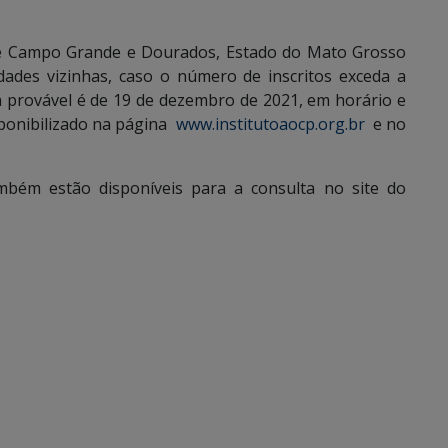
 de Campo Grande e Dourados, Estado do Mato Grosso
ades vizinhas, caso o número de inscritos exceda a
a provável é de 19 de dezembro de 2021, em horário e
sponibilizado na página
www.institutoaocp.org.br
e no
ambém estão disponíveis para a consulta no site do