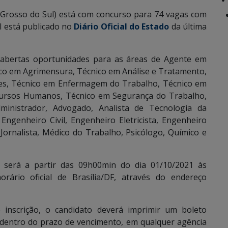
Grosso do Sul) está com concurso para 74 vagas com
al está publicado no
Diário Oficial do Estado
da última
 abertas oportunidades para as áreas de Agente em
ico em Agrimensura, Técnico em Análise e Tratamento,
ões, Técnico em Enfermagem do Trabalho, Técnico em
cursos Humanos, Técnico em Segurança do Trabalho,
inistrador, Advogado, Analista de Tecnologia da
Engenheiro Civil, Engenheiro Eletricista, Engenheiro
Jornalista, Médico do Trabalho, Psicólogo, Químico e
s será a partir das 09h00min do dia 01/10/2021 às
rário oficial de Brasília/DF, através do endereço
 inscrição, o candidato deverá imprimir um boleto
 dentro do prazo de vencimento, em qualquer agência