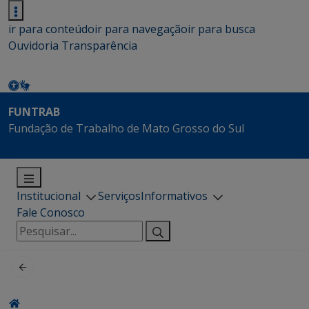
ir para conteúdo
ir para navegação
ir para busca
Ouvidoria
Transparência
FUNTRAB
Fundação de Trabalho de Mato Grosso do Sul
Institucional
Serviços
Informativos
Fale Conosco
Pesquisar
por: