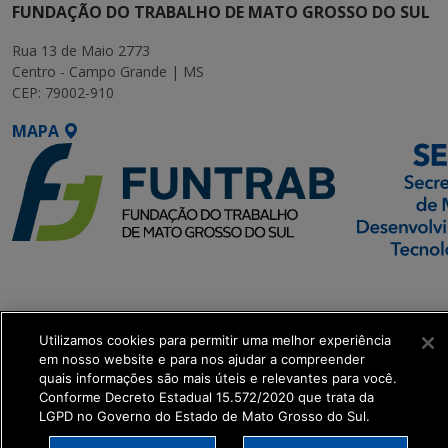
FUNDAÇÃO DO TRABALHO DE MATO GROSSO DO SUL
Rua 13 de Maio 2773
Centro - Campo Grande | MS
CEP: 79002-910
MAPA
SETDIG | Secretaria-
Executiva de
Transformação Digital
Utilizamos cookies para permitir uma melhor experiência
em nosso website e para nos ajudar a compreender
quais informações são mais úteis e relevantes para você.
get_footer();
Conforme Decreto Estadual 15.572/2020 que trata da
LGPD no Governo do Estado de Mato Grosso do Sul.