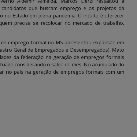
erno Aldemir Almeida, Marcos Derzi ressaltou a
aos candidatos que buscam emprego e os projetos da
o no Estado em plena pandemia. O intuito é oferecer
 quem precisa se recolocar no mercado de trabalho,
ue de emprego formal no MS apresentou expansão em
dastro Geral de Empregados e Desempregados). Mato
idades da federação na geração de empregos formais
etuado considerando o saldo do mês. No acumulado do
ugar no país na geração de empregos formais com um