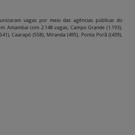
tunizaram vagas por meio das agências públicas do
ram: Amambai com 2.148 vagas, Campo Grande (1.193),
41), Caarapó (558), Miranda (495), Ponta Porã ((439),