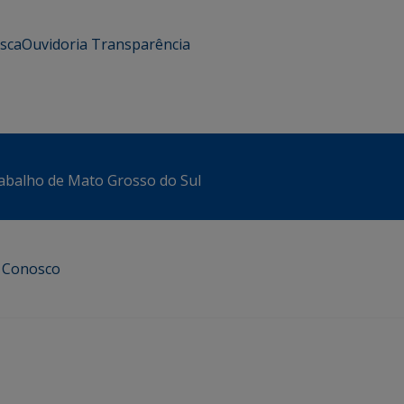
usca
Ouvidoria
Transparência
abalho de Mato Grosso do Sul
e Conosco