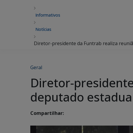
Informativos
Notícias
Diretor-presidente da Funtrab realiza reun
Geral
Diretor-presidente
deputado estadual
Compartilhar: