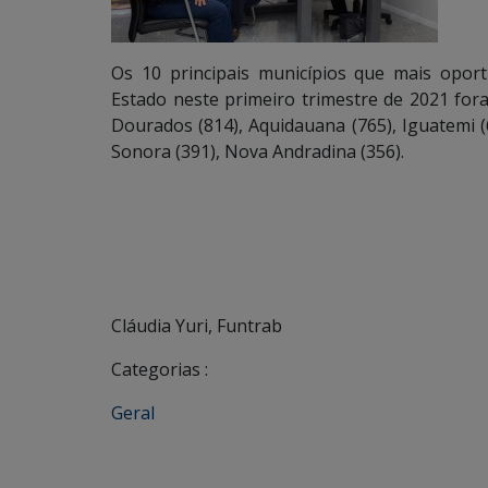
Os 10 principais municípios que mais opor
Estado neste primeiro trimestre de 2021 fo
Dourados (814), Aquidauana (765), Iguatemi (6
Sonora (391), Nova Andradina (356).
Cláudia Yuri, Funtrab
Categorias :
Geral