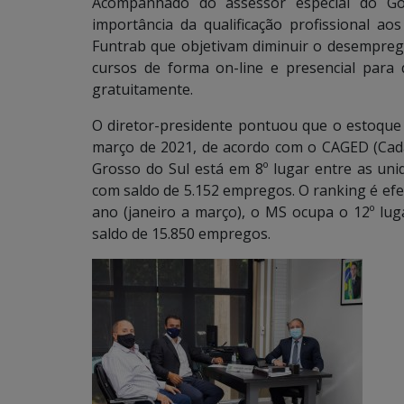
Acompanhado do assessor especial do Gov
importância da qualificação profissional 
Funtrab que objetivam diminuir o desempreg
cursos de forma on-line e presencial para
gratuitamente.
O diretor-presidente pontuou que o estoq
março de 2021, de acordo com o CAGED (Ca
Grosso do Sul está em 8º lugar entre as un
com saldo de 5.152 empregos. O ranking é ef
ano (janeiro a março), o MS ocupa o 12º l
saldo de 15.850 empregos.