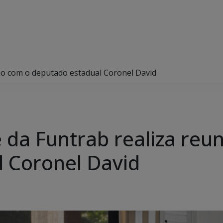
ião com o deputado estadual Coronel David
 da Funtrab realiza reu
 Coronel David