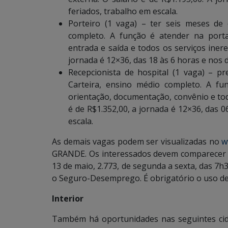
feriados, trabalho em escala.
Porteiro (1 vaga) – ter seis meses de
completo. A função é atender na portar
entrada e saída e todos os serviços inere
jornada é 12×36, das 18 às 6 horas e nos 
Recepcionista de hospital (1 vaga) – p
Carteira, ensino médio completo. A fu
orientação, documentação, convênio e todo
é de R$1.352,00, a jornada é 12×36, das 
escala.
As demais vagas podem ser visualizadas no
w
GRANDE. Os interessados devem comparecer à
13 de maio, 2.773, de segunda a sexta, das 7
o Seguro-Desemprego. É obrigatório o uso de 
Interior
Também há oportunidades nas seguintes cida