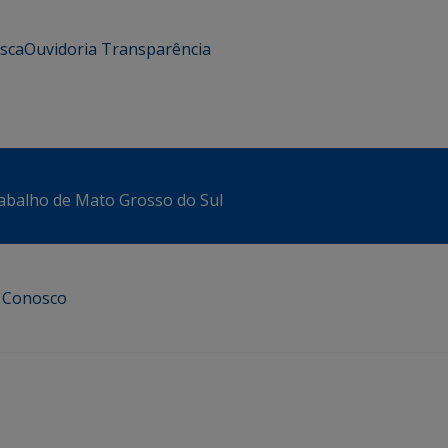
usca
Ouvidoria
Transparência
abalho de Mato Grosso do Sul
e Conosco