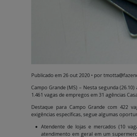
Publicado em
26 out 2020
• por tmotta@fazen
Campo Grande (MS) – Nesta segunda (26.10) a
1.461 vagas de empregos em 31 agências Cas
Destaque para Campo Grande com 422 vaga
exigências específicas, segue algumas oportu
Atendente de lojas e mercados (10 vag
atendimento em geral em um supermercad