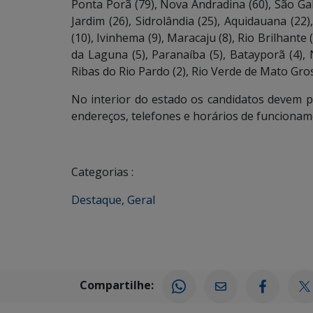
Ponta Porã (79), Nova Andradina (60), São Gabr
Jardim (26), Sidrolândia (25), Aquidauana (22)
(10), Ivinhema (9), Maracaju (8), Rio Brilhante
da Laguna (5), Paranaíba (5), Batayporã (4), N
Ribas do Rio Pardo (2), Rio Verde de Mato Gros
No interior do estado os candidatos devem p
endereços, telefones e horários de funciona
Categorias :
Destaque
,
Geral
Compartilhe: