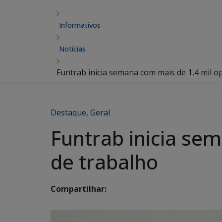
Informativos
Notícias
Funtrab inicia semana com mais de 1,4 mil o
Destaque
,
Geral
Funtrab inicia se
de trabalho
Compartilhar: