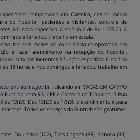
 experiência comprovada em Carteira, ensino médio
ia do hospital, pacientes e visitantes, controle de
ntes à função especifica. O salário é de R$ 1.375,00. A
domingos e feriados, trabalho em escala.
reciso ter seis meses de experiência comprovada em
nção é fazer atendimento na recepção do hospital,
s os serviços inerentes à função específica. O salário
06 às 18 horas e nos domingos e feriados, trabalho em
ww.funtrab.ms.gov.br
, clicando em VAGAS EM CAMPO
 Funtrab, com RG, CPF e Carteira de Trabalho, à Rua
h30 às 13h30. Das 13h30 às 17h30 o atendimento é para
máscara. Todos os serviços da Funtrab são gratuitos.
des: Dourados (102), Três Lagoas (89), Sonora (80),