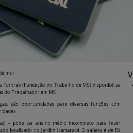
V
da.ms •
 Funtrab (Fundação do Trabalho de MS) disponibiliza
as do Trabalhador em MS.
s, são oportunidades para diversas funções com
nidades:
as) – pode ter ensino médio incompleto para fazer
o localizado no Jardim Itamaracá. O salário é de R$