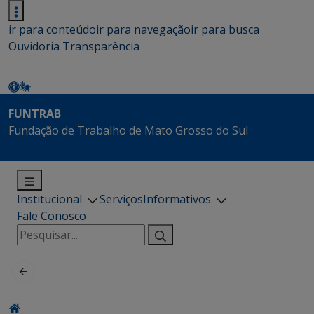
ir para conteúdo
ir para navegação
ir para busca
Ouvidoria
Transparência
FUNTRAB
Fundação de Trabalho de Mato Grosso do Sul
Institucional
Serviços
Informativos
Fale Conosco
Pesquisar
por: