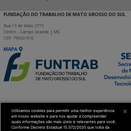
FUNDAÇÃO DO TRABALHO DE MATO GROSSO DO SUL
Rua 13 de Maio 2773
Centro - Campo Grande | MS
CEP: 79002-910
MAPA
SETDIG | Secretaria-
Executiva de
Transformação Digital
Utilizamos cookies para permitir uma melhor experiência
em nosso website e para nos ajudar a compreender
quais informações são mais úteis e relevantes para você.
get_footer();
Conforme Decreto Estadual 15.572/2020 que trata da