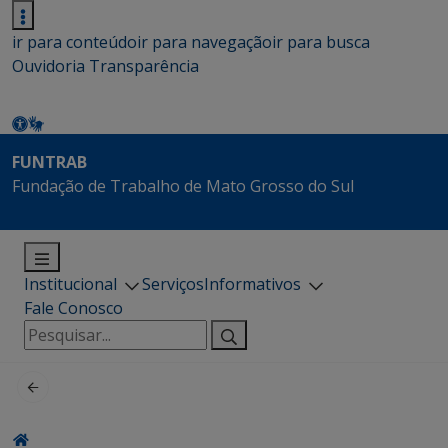
ir para conteúdo
ir para navegação
ir para busca
Ouvidoria
Transparência
FUNTRAB
Fundação de Trabalho de Mato Grosso do Sul
Institucional
Serviços
Informativos
Fale Conosco
Pesquisar
por: