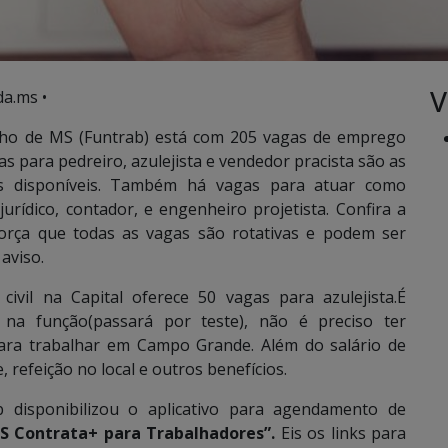
V
a.ms •
ho de MS (Funtrab) está com 205 vagas de emprego
gas para pedreiro, azulejista e vendedor pracista são as
s disponíveis. Também há vagas para atuar como
jurídico, contador, e engenheiro projetista. Confira a
força que todas as vagas são rotativas e podem ser
aviso.
vil na Capital oferece 50 vagas para azulejista.É
 na função(passará por teste), não é preciso ter
para trabalhar em Campo Grande. Além do salário de
 refeição no local e outros benefícios.
b disponibilizou o aplicativo para agendamento de
 Contrata+ para Trabalhadores”.
Eis os links para