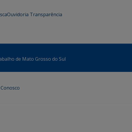
usca
Ouvidoria
Transparência
abalho de Mato Grosso do Sul
e Conosco