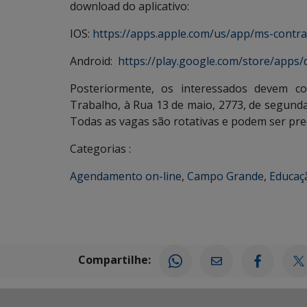
download do aplicativo:
IOS:
https://apps.apple.com/us/app/ms-contr
Android:
https://play.google.com/store/apps/d
Posteriormente, os interessados devem c
Trabalho, à Rua 13 de maio, 2773, de segunda
Todas as vagas são rotativas e podem ser pr
Categorias :
Agendamento on-line
,
Campo Grande
,
Educaç
Compartilhe: