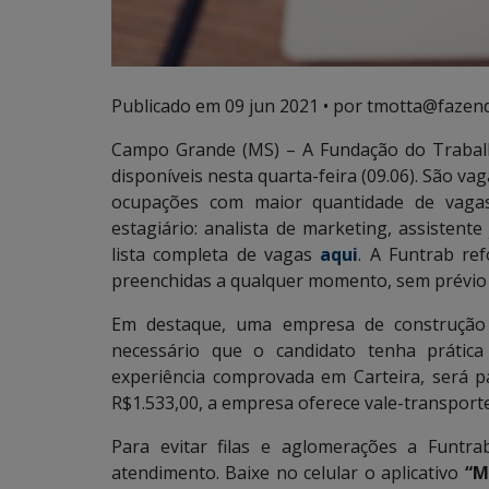
Publicado em
09 jun 2021
• por tmotta@fazend
Campo Grande (MS) – A Fundação do Trabal
disponíveis nesta quarta-feira (09.06). São va
ocupações com maior quantidade de vaga
estagiário: analista de marketing, assistente 
lista completa de vagas
aqui
. A Funtrab re
preenchidas a qualquer momento, sem prévio 
Em destaque, uma empresa de construção ci
necessário que o candidato tenha prática
experiência comprovada em Carteira, será 
R$1.533,00, a empresa oferece vale-transporte,
Para evitar filas e aglomerações a Funtra
atendimento. Baixe no celular o aplicativo
“MS