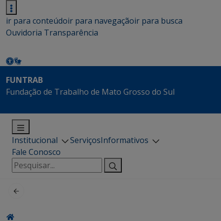
ir para conteúdo
ir para navegação
ir para busca
Ouvidoria
Transparência
FUNTRAB
Fundação de Trabalho de Mato Grosso do Sul
Institucional
Serviços
Informativos
Fale Conosco
Pesquisar
por: