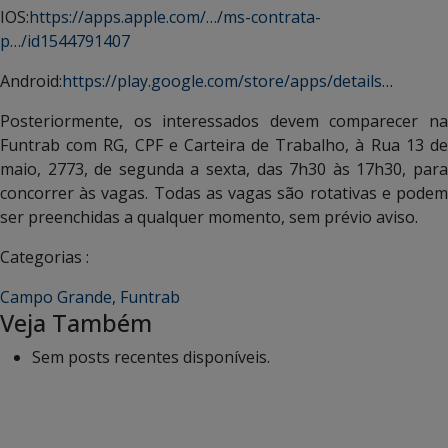
IOS:
https://apps.apple.com/…/ms-contrata-
p…/id1544791407
Android:
https://play.google.com/store/apps/details
…
Posteriormente, os interessados devem comparecer na
Funtrab com RG, CPF e Carteira de Trabalho, à Rua 13 de
maio, 2773, de segunda a sexta, das 7h30 às 17h30, para
concorrer às vagas. Todas as vagas são rotativas e podem
ser preenchidas a qualquer momento, sem prévio aviso.
Categorias :
Campo Grande
,
Funtrab
Veja Também
Sem posts recentes disponíveis.