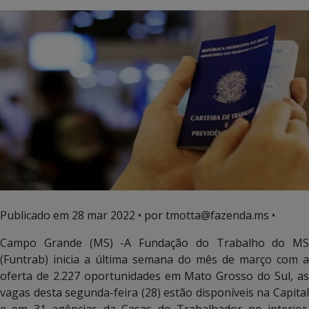
Publicado em
28 mar 2022
• por tmotta@fazenda.ms •
Campo Grande (MS) -A Fundação do Trabalho do MS
(Funtrab) inicia a última semana do mês de março com a
oferta de 2.227 oportunidades em Mato Grosso do Sul, as
vagas desta segunda-feira (28) estão disponíveis na Capital
e em 31 agências da Casas do Trabalhador no interior.