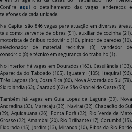
Confira
aqui
o detalhamento das vagas, endereços 
telefones de cada unidade.
Na Capital são 846 vagas para atuação em diversas áreas,
tais como: servente de obras (51), auxiliar de cozinha (21),
motorista de ônibus rodoviário (10), pintor de paredes (10),
selecionador de material reciclável (8), vendedor de
consórcio (8) e técnico em segurança do trabalho (1) .
No interior há vagas em Dourados (163), Cassilândia (133),
Aparecida do Taboado (105), Iguatemi (105), Itaquiraí (96),
Três Lagoas (84), Costa Rica (80), Nova Alvorada do Sul (78),
Sidrolândia (63), Caarapó (62) e São Gabriel do Oeste (58).
Também há vagas em Guia Lopes da Laguna (39), Nova
Andradina (33), Maracaju (32), Naviraí (32), Chapadão do Sul
(29), Aquidauana (26), Ponta Porã (22), Rio Verde de Mato
Grosso (22), Amambai (20), Rio Brilhante (17), Corumbá (15),
Eldorado (15), Jardim (13), Miranda (10), Ribas do Rio Pardo