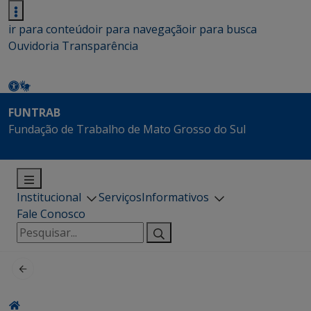
ir para conteúdo
ir para navegação
ir para busca
Ouvidoria
Transparência
FUNTRAB
Fundação de Trabalho de Mato Grosso do Sul
Institucional
Serviços
Informativos
Fale Conosco
Pesquisar
por: