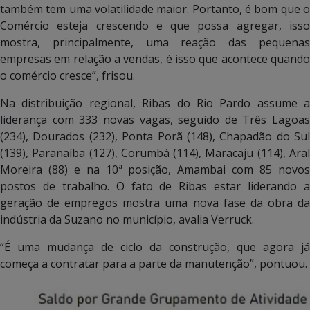
também tem uma volatilidade maior. Portanto, é bom que o
Comércio esteja crescendo e que possa agregar, isso
mostra, principalmente, uma reação das pequenas
empresas em relação a vendas, é isso que acontece quando
o comércio cresce”, frisou.
Na distribuição regional, Ribas do Rio Pardo assume a
liderança com 333 novas vagas, seguido de Três Lagoas
(234), Dourados (232), Ponta Porã (148), Chapadão do Sul
(139), Paranaíba (127), Corumbá (114), Maracaju (114), Aral
Moreira (88) e na 10ª posição, Amambai com 85 novos
postos de trabalho. O fato de Ribas estar liderando a
geração de empregos mostra uma nova fase da obra da
indústria da Suzano no município, avalia Verruck.
“É uma mudança de ciclo da construção, que agora já
começa a contratar para a parte da manutenção”, pontuou.