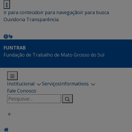
ir para conteúdo
ir para navegação
ir para busca
Ouvidoria
Transparência
FUNTRAB
Fundação de Trabalho de Mato Grosso do Sul
Institucional
Serviços
Informativos
Fale Conosco
Pesquisar
por: