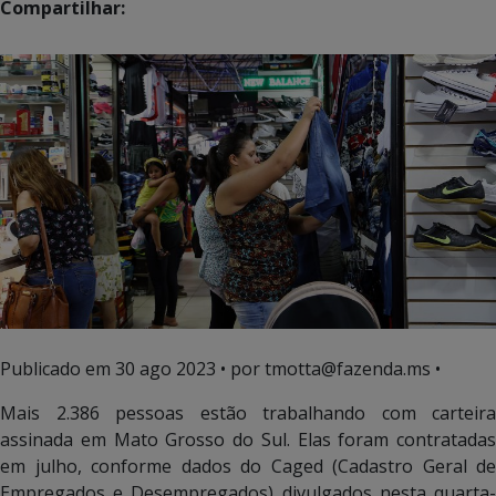
Compartilhar:
Publicado em
30 ago 2023
• por tmotta@fazenda.ms •
Mais 2.386 pessoas estão trabalhando com carteira
assinada em Mato Grosso do Sul. Elas foram contratadas
em julho, conforme dados do Caged (Cadastro Geral de
Empregados e Desempregados) divulgados nesta quarta-