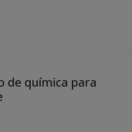
o de química para
e