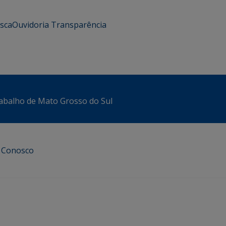
usca
Ouvidoria
Transparência
abalho de Mato Grosso do Sul
e Conosco