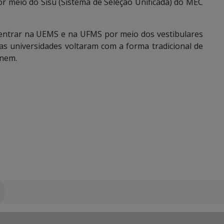
por meio do Sisu (Sistema de Seleção Unificada) do MEC
 entrar na UEMS e na UFMS por meio dos vestibulares
as universidades voltaram com a forma tradicional de
Enem.