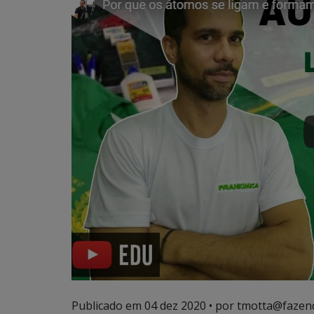
Publicado em
04 dez 2020
• por tmotta@fazen