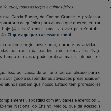
o Youtube, todas as terças e quintas-feiras
Fausta Garcia Bueno, de Campo Grande, o professor
eparatório de química para alunos que querem entrar
hoje (4) e serão ministradas ao vivo pelo Youtube,
14h.
Clique aqui para acessar o canal
.
rma online surgiu neste anto, durante as atividades
zadas por causa da pandemia de coronavírus. “Faço
is tempo em casa, pude praticar mais e atender os
ção. Isso por causa de um ano tão complicado para o
 viu obrigado a suspender as atividades presenciais em
 os alunos saibam que nosso Estado tem professores
complementar, apostilas com atividades e exercícios. O
Exame Nacional do Ensino Médio), que dá acesso a