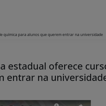
 de química para alunos que querem entrar na universidade
la estadual oferece curs
 entrar na universidad