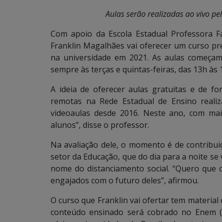
Aulas serão realizadas ao vivo pel
Com apoio da Escola Estadual Professora 
Franklin Magalhães vai oferecer um curso pr
na universidade em 2021. As aulas começam 
sempre às terças e quintas-feiras, das 13h às 
A ideia de oferecer aulas gratuitas e de fo
remotas na Rede Estadual de Ensino reali
videoaulas desde 2016. Neste ano, com ma
alunos”, disse o professor.
Na avaliação dele, o momento é de contribui
setor da Educação, que do dia para a noite se
nome do distanciamento social. “Quero que
engajados com o futuro deles”, afirmou.
O curso que Franklin vai ofertar tem material 
conteúdo ensinado será cobrado no Enem (