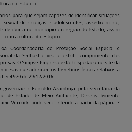
ltura do estupro.
ários para que sejam capazes de identificar situações
 sexual de crianças e adolescentes, assédio moral,
de denúncia no município ou região do Estado, assim
 com a cultura do estupro.
e da Coordenadoria de Proteção Social Especial e
 Social da Sedhast e visa o estrito cumprimento das
empresas. O Simpse-Empresa está hospedado no site da
presas que aderiram os benefícios fiscais relativos a
a Lei 4.970 de 29/12/2016.
lo governador Reinaldo Azambuja; pela secretária da
tário de Estado de Meio Ambiente, Desenvolvimento
aime Verruck, pode ser conferido a partir da página 3