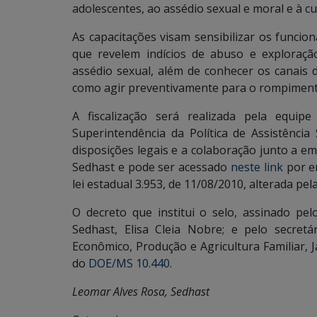
adolescentes, ao assédio sexual e moral e à cu
As capacitações visam sensibilizar os funcion
que revelem indícios de abuso e exploração
assédio sexual, além de conhecer os canais 
como agir preventivamente para o rompimento
A fiscalização será realizada pela equip
Superintendência da Política de Assistência
disposições legais e a colaboração junto a 
Sedhast e pode ser acessado
neste link
por em
lei estadual 3.953, de 11/08/2010, alterada pel
O decreto que institui o selo, assinado pe
Sedhast, Elisa Cleia Nobre; e pelo secre
Econômico, Produção e Agricultura Familiar, J
do
DOE/MS 10.440
.
Leomar Alves Rosa, Sedhast