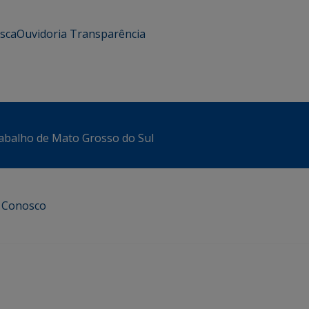
usca
Ouvidoria
Transparência
abalho de Mato Grosso do Sul
e Conosco