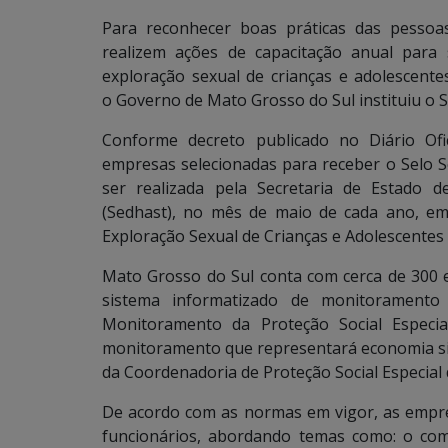
Para reconhecer boas práticas das pessoas 
realizem ações de capacitação anual para
exploração sexual de crianças e adolescente
o Governo de Mato Grosso do Sul instituiu o S
Conforme decreto publicado no Diário Ofic
empresas selecionadas para receber o Selo S
ser realizada pela Secretaria de Estado d
(Sedhast), no mês de maio de cada ano, e
Exploração Sexual de Crianças e Adolescentes 
Mato Grosso do Sul conta com cerca de 300
sistema informatizado de monitorament
Monitoramento da Proteção Social Especi
monitoramento que representará economia sig
da Coordenadoria de Proteção Social Especial 
De acordo com as normas em vigor, as empre
funcionários, abordando temas como: o com