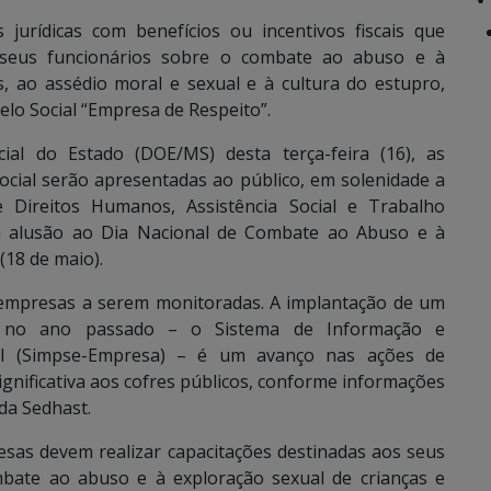
jurídicas com benefícios ou incentivos fiscais que
 seus funcionários sobre o combate ao abuso e à
s, ao assédio moral e sexual e à cultura do estupro,
elo Social “Empresa de Respeito”.
ial do Estado (DOE/MS) desta terça-feira (16), as
ocial serão apresentadas ao público, em solenidade a
e Direitos Humanos, Assistência Social e Trabalho
m alusão ao Dia Nacional de Combate ao Abuso e à
(18 de maio).
 empresas a serem monitoradas. A implantação de um
o no ano passado – o Sistema de Informação e
al (Simpse-Empresa) – é um avanço nas ações de
nificativa aos cofres públicos, conforme informações
da Sedhast.
sas devem realizar capacitações destinadas aos seus
bate ao abuso e à exploração sexual de crianças e