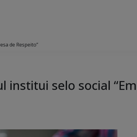
resa de Respeito”
 institui selo social “E