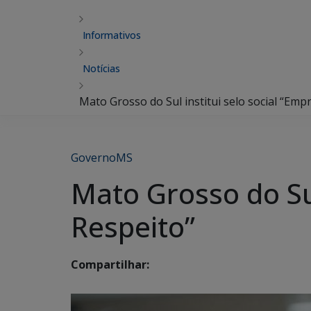
Informativos
Notícias
Mato Grosso do Sul institui selo social “Emp
GovernoMS
Mato Grosso do Sul
Respeito”
Compartilhar: