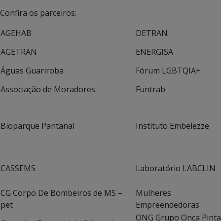
Confira os parceiros:
AGEHAB
DETRAN
AGETRAN
ENERGISA
Águas Guariroba
Fórum LGBTQIA+
Associação de Moradores
Funtrab
Bioparque Pantanal
Instituto Embelezze
CASSEMS
Laboratório LABCLIN
CG Corpo De Bombeiros de MS –
Mulheres
pet
Empreendedoras
ONG Grupo Onça Pint