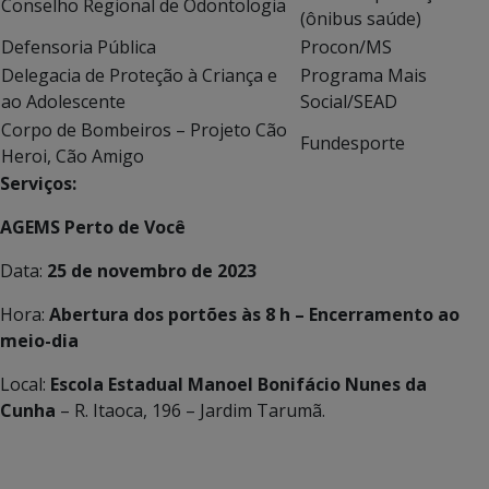
Conselho Regional de Odontologia
(ônibus saúde)
Defensoria Pública
Procon/MS
Delegacia de Proteção à Criança e
Programa Mais
ao Adolescente
Social/SEAD
Corpo de Bombeiros – Projeto Cão
Fundesporte
Heroi, Cão Amigo
Serviços:
AGEMS Perto de Você
Data:
25 de novembro de 2023
Hora:
Abertura dos portões às 8 h – Encerramento ao
meio-dia
Local:
Escola Estadual Manoel Bonifácio Nunes da
Cunha
– R. Itaoca, 196 – Jardim Tarumã.