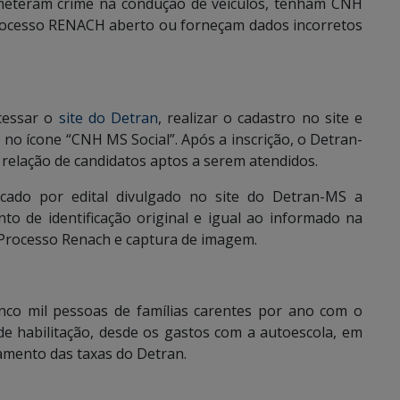
ometeram crime na condução de veículos, tenham CNH
processo RENACH aberto ou forneçam dados incorretos
cessar o
site do Detran
, realizar o cadastro no site e
no ícone “CNH MS Social”. Após a inscrição, o Detran-
 relação de candidatos aptos a serem atendidos.
ocado por edital divulgado no site do Detran-MS a
 de identificação original e igual ao informado na
 Processo Renach e captura de imagem.
nco mil pessoas de famílias carentes por ano com o
e habilitação, desde os gastos com a autoescola, em
gamento das taxas do Detran.