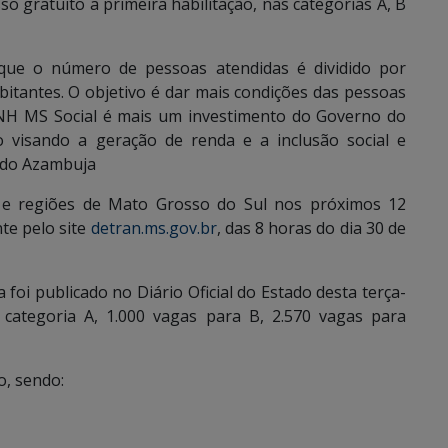
o gratuito a primeira habilitação, nas categorias A, B
que o número de pessoas atendidas é dividido por
itantes. O objetivo é dar mais condições das pessoas
NH MS Social é mais um investimento do Governo do
ão visando a geração de renda e a inclusão social e
aldo Azambuja
s e regiões de Mato Grosso do Sul nos próximos 12
nte pelo site
detran.ms.gov.br
, das 8 horas do dia 30 de
foi publicado no Diário Oficial do Estado desta terça-
a categoria A, 1.000 vagas para B, 2.570 vagas para
o, sendo: