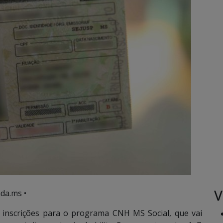
V
da.ms •
e inscrições para o programa CNH MS Social, que vai