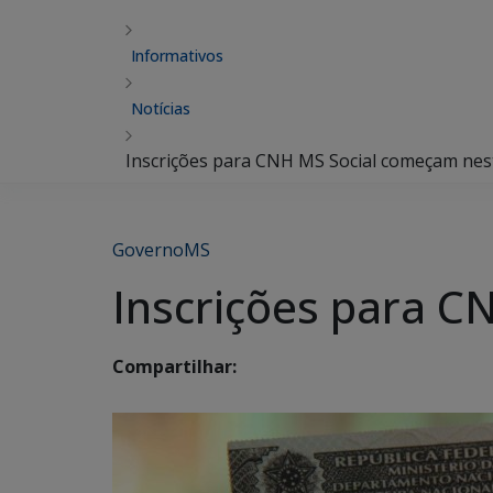
Informativos
Notícias
Inscrições para CNH MS Social começam nest
GovernoMS
Inscrições para C
Compartilhar: