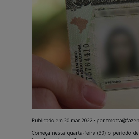
Publicado em
30 mar 2022
• por tmotta@fazen
Começa nesta quarta-feira (30) o período d