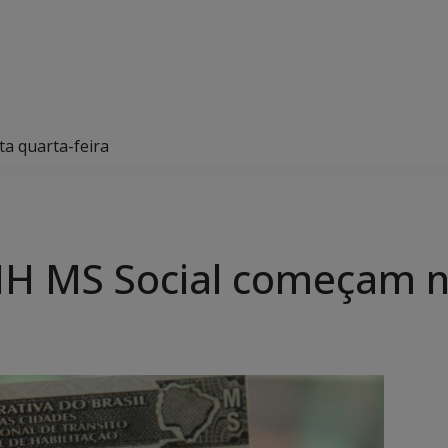
a quarta-feira
NH MS Social começam n