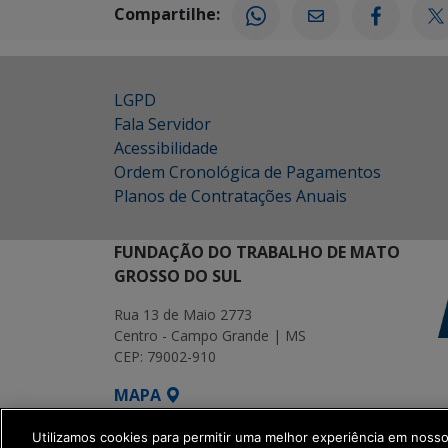
Compartilhe:
LGPD
Fala Servidor
Acessibilidade
Ordem Cronológica de Pagamentos
Planos de Contratações Anuais
FUNDAÇÃO DO TRABALHO DE MATO
GROSSO DO SUL
Rua 13 de Maio 2773
Centro - Campo Grande | MS
CEP: 79002-910
MAPA
SETDIG | Secretaria-Executiva de Transf
Utilizamos cookies para permitir uma melhor experiência em noss