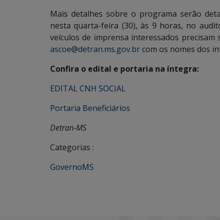
Mais detalhes sobre o programa serão deta
nesta quarta-feira (30), às 9 horas, no aud
veículos de imprensa interessados precisam 
ascoe@detran.ms.gov.br
com os nomes dos int
Confira o edital e portaria na íntegra:
EDITAL CNH SOCIAL
Portaria Beneficiários
Detran-MS
Categorias :
GovernoMS