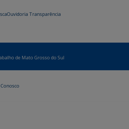
usca
Ouvidoria
Transparência
abalho de Mato Grosso do Sul
e Conosco