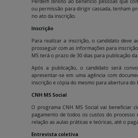
Perdem direito ao benefício pessoas que c
ou permissão para dirigir cassada, tenham 
no ato da inscrição.
Inscrição
Para realizar a inscrição, o candidato deve a
prosseguir com as informações para inscrição 
MS terá o prazo de 30 dias para publicação da
Após a publicação, o candidato será conv
apresentar-se em uma agência com documento
inscrição e cópia do mesmo para abertura do
CNH MS Social
O programa CNH MS Social vai beneficiar ci
pagamento de todos os custos do processo d
relação as aulas práticas e teóricas, até o pa
Entrevista coletiva