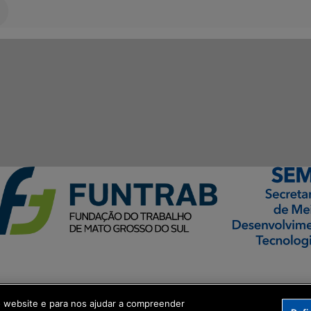
ormação Digital
o website e para nos ajudar a compreender