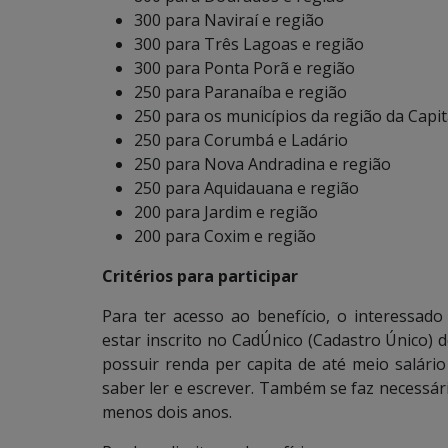
300 para Naviraí e região
300 para Três Lagoas e região
300 para Ponta Porã e região
250 para Paranaíba e região
250 para os municípios da região da Capit
250 para Corumbá e Ladário
250 para Nova Andradina e região
250 para Aquidauana e região
200 para Jardim e região
200 para Coxim e região
Critérios para participar
Para ter acesso ao benefício, o interessado
estar inscrito no CadÚnico (Cadastro Único) 
possuir renda per capita de até meio salário
saber ler e escrever. Também se faz necessá
menos dois anos.