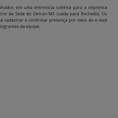
lhados em uma entrevista coletiva para a imprensa
itório da Sede do Detran-MS (saída para Rochedo). Os
se cadastrar e confirmar presença por meio do e-mail
egrantes da equipe.