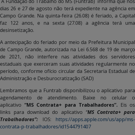
A Fundação do Trabalho do MS (Funtrab) informa que nos
dias 26 e 27 de agosto não terá expediente na agência em
Campo Grande. Na quinta-feira (26.08) é feriado, a Capital
faz 122 anos, e na sexta (27.08) a agência terá uma
desinsetização.
A antecipação do feriado por meio da Prefeitura Municipal
de Campo Grande, autorizada na Lei 6.568 de 19 de março
de 2021, não interfere nas atividades dos servidores
estaduais que exerceram suas atividades regularmente no
período, conforme ofício circular da Secretaria Estadual de
Administração e Desburocratização (SAD)
Lembramos que a Funtrab disponibilizou o aplicativo para
agendamento de atendimento. Baixe no celular o
aplicativo
“MS Contrata+ para Trabalhadores”.
Eis os
links para download do aplicativo
“
MS Contrata+ par
Trabalhadores”:
IOS:
https://apps.apple.com/us/app/ms-
contrata-p-trabalhadores/id1544791407