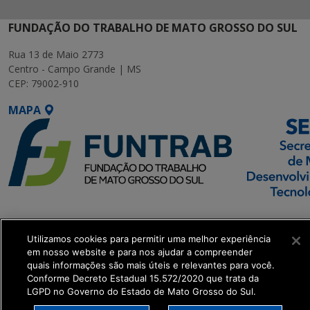
FUNDAÇÃO DO TRABALHO DE MATO GROSSO DO SUL
Rua 13 de Maio 2773
Centro - Campo Grande | MS
CEP: 79002-910
MAPA
SETDIG | Secretaria-
Executiva de
Utilizamos cookies para permitir uma melhor experiência
Transformação Digital
em nosso website e para nos ajudar a compreender
quais informações são mais úteis e relevantes para você.
Conforme Decreto Estadual 15.572/2020 que trata da
get_footer();
LGPD no Governo do Estado de Mato Grosso do Sul.