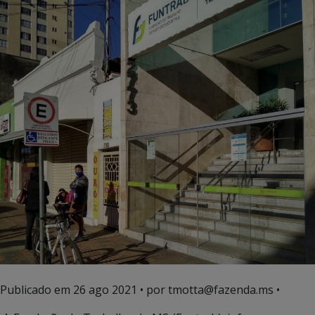
Publicado em
26 ago 2021
• por tmotta@fazenda.ms •