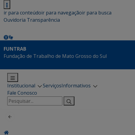
ir para conteúdo
ir para navegação
ir para busca
Ouvidoria
Transparência
FUNTRAB
Fundação de Trabalho de Mato Grosso do Sul
Institucional
Serviços
Informativos
Fale Conosco
Pesquisar
por: