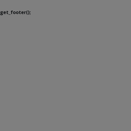
get_footer();