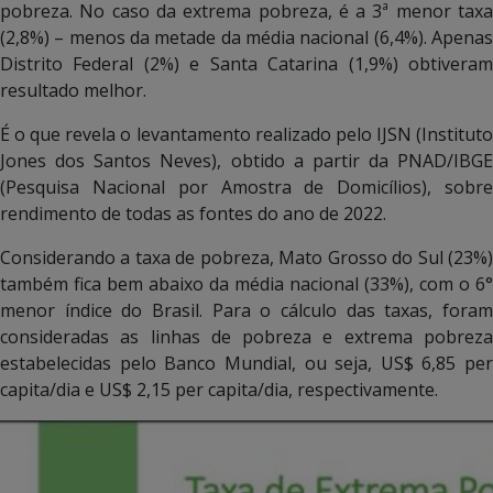
pobreza. No caso da extrema pobreza, é a 3ª menor taxa
(2,8%) – menos da metade da média nacional (6,4%). Apenas
Distrito Federal (2%) e Santa Catarina (1,9%) obtiveram
resultado melhor.
É o que revela o levantamento realizado pelo IJSN (Instituto
Jones dos Santos Neves), obtido a partir da PNAD/IBGE
(Pesquisa Nacional por Amostra de Domicílios), sobre
rendimento de todas as fontes do ano de 2022.
Considerando a taxa de pobreza, Mato Grosso do Sul (23%)
também fica bem abaixo da média nacional (33%), com o 6°
menor índice do Brasil. Para o cálculo das taxas, foram
consideradas as linhas de pobreza e extrema pobreza
estabelecidas pelo Banco Mundial, ou seja, US$ 6,85 per
capita/dia e US$ 2,15 per capita/dia, respectivamente.