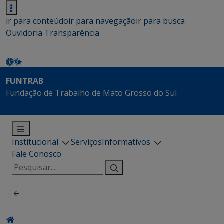
ir para conteúdo
ir para navegação
ir para busca
Ouvidoria
Transparência
FUNTRAB
Fundação de Trabalho de Mato Grosso do Sul
Institucional
Serviços
Informativos
Fale Conosco
Pesquisar
por: