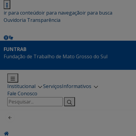
ir para conteúdo
ir para navegação
ir para busca
Ouvidoria
Transparência
FUNTRAB
Fundação de Trabalho de Mato Grosso do Sul
Institucional
Serviços
Informativos
Fale Conosco
Pesquisar
por: