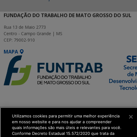
FUNDAÇÃO DO TRABALHO DE MATO GROSSO DO SUL
Rua 13 de Maio 2773
Centro - Campo Grande | MS
CEP: 79002-910
MAPA
SETDIG | Secretaria-
Executiva de
Transformação Digital
Utilizamos cookies para permitir uma melhor experiência
em nosso website e para nos ajudar a compreender
quais informações são mais úteis e relevantes para você.
get_footer();
Conforme Decreto Estadual 15.572/2020 que trata da