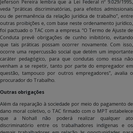
Jeferson Pereira lembra que a Lei Federal nº 9.029/1995,
veda “práticas discriminatórias, para efeitos admissionais
ou de permanência da relação jurídica de trabalho”, entre
outras proibições e, com base neste ordenamento jurídico,
foi pactuado o TAC com a empresa. “O Termo de Ajuste de
Conduta prevê obrigações de cunho inibitório, evitando
que tais práticas possam ocorrer novamente. Com isso,
ocorre uma repercussão social que detém um importante
caráter pedagógico, para que condutas como essa não
venham a se repetir, tanto por parte do empregador em
questão, tampouco por outros empregadores”, avalia o
procurador do Trabalho.
Outras obrigações
Além da reparação à sociedade por meio do pagamento de
dano moral coletivo, o TAC firmado com o MPT estabelece
que a Nohall não poderá realizar qualquer ato
discriminatório entre os trabalhadores indígenas e os
demais trabalhadores em relação às oportunidades para