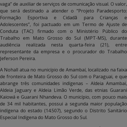
vaga” de auxiliar de serviços de comunicação visual. O valor,
que será destinado a atender o “Projeto Paradesporto:
Formação Esportiva e Cidadã para Crianças e
Adolescentes”, foi pactuado em um Termo de Ajuste de
Conduta (TAC) firmado com o Ministério Público do
Trabalho em Mato Grosso do Sul (MPT-MS), durante
audiência realizada nesta quarta-feira (21), entre
representante da empresa e o procurador do Trabalho
Jeferson Pereira.
A Nohall atua no município de Amambaí, localizado na faixa
de fronteira de Mato Grosso do Sul com o Paraguai, e que
abrange três comunidades indígenas – Aldeia Amambai,
Aldeia Jaguary e Aldeia Limão Verde, das etnias Guarani
Kaiowá e Guarani Nhandeva. O município, com pouco mais
de 34 mil habitantes, possui a segunda maior população
indígena do estado (14.507), segundo o Distrito Sanitário
Especial Indígena do Mato Grosso do Sul.