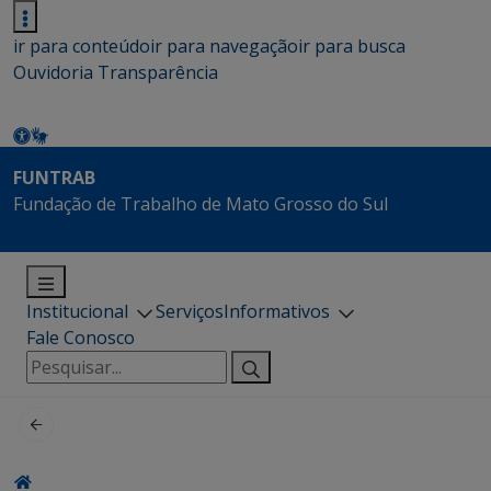
ir para conteúdo
ir para navegação
ir para busca
Ouvidoria
Transparência
FUNTRAB
Fundação de Trabalho de Mato Grosso do Sul
Institucional
Serviços
Informativos
Fale Conosco
Pesquisar
por: