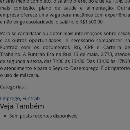
ensino médio completo, o salário oferecido é de R$ 1.045,00
mais comissão, plano de saúde e alimentação. Outra
empresa oferece uma vaga para mecânico com experiência
e não exige escolaridade, o salário é R$1.500,00.
Para se candidatar ou obter mais informações sobre essas
e as outras oportunidades é necessário comparecer na
Funtrab com os documentos RG, CPF e Carteira de
Trabalho. A Funtrab fica na Rua 13 de maio, 2.773, atende
de segunda a sexta, das 7h30 às 13h30. Das 13h30 às 17h30
o atendimento é para o Seguro-Desemprego. É obrigatório
o uso de máscara.
Categorias :
Emprego
,
Funtrab
Veja Também
Sem posts recentes disponíveis.