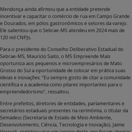
Mendonça ainda afirmou que a entidade pretende
incentivar e capacitar o comércio de rua em Campo Grande
e Dourados, em pólos gastronômicos e setores da varejo.
Ele salientou que o Sebrae-MS atendeu em 2024 mais de
120 mil CNPJs.
Para o presidente do Conselho Deliberativo Estadual do
Sebrae-MS, Mauricio Saito, o MS Empreende Mais
oportuniza aos pequenos e microempresários de Mato
Grosso do Sul a oportunidade de colocar em prática suas
ideias e inovações. “Eu sempre gosto de citar a comunidade
científica e a academia como pilares importantes para o
empreendedorismo”, ressaltou.
Entre prefeitos, diretores de entidades, parlamentares e
secretários estaduais presentes na cerimômia, o titular da
Semadesc (Secretaria de Estado de Meio Ambiente,
Desenvolvimento, Ciência, Tecnologia e Inovação), Jaime
Verruck, registrou que em janeiro deste ano foram abertas